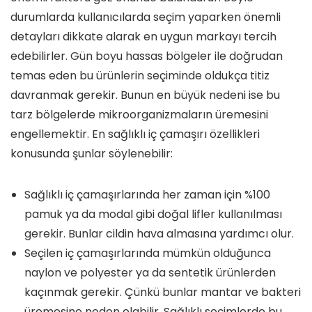
durumlarda kullanıcılarda seçim yaparken önemli
detayları dikkate alarak en uygun markayı tercih
edebilirler. Gün boyu hassas bölgeler ile doğrudan
temas eden bu ürünlerin seçiminde oldukça titiz
davranmak gerekir. Bunun en büyük nedeni ise bu
tarz bölgelerde mikroorganizmaların üremesini
engellemektir. En sağlıklı iç çamaşırı özellikleri
konusunda şunlar söylenebilir:
Sağlıklı iç çamaşırlarında her zaman için %100
pamuk ya da modal gibi doğal lifler kullanılması
gerekir. Bunlar cildin hava almasına yardımcı olur.
Seçilen iç çamaşırlarında mümkün olduğunca
naylon ve polyester ya da sentetik ürünlerden
kaçınmak gerekir. Çünkü bunlar mantar ve bakteri
üremesine neden olabilir. Sağlıklı seçimlerde bu