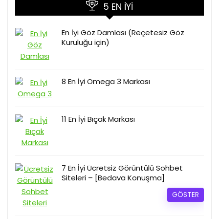
5 EN İYI
En İyi Göz Damlası (Reçetesiz Göz
Kuruluğu için)
8 En İyi Omega 3 Markası
11 En İyi Bıçak Markası
7 En İyi Ücretsiz Görüntülü Sohbet
Siteleri​ – [Bedava Konuşma]
GÖSTER