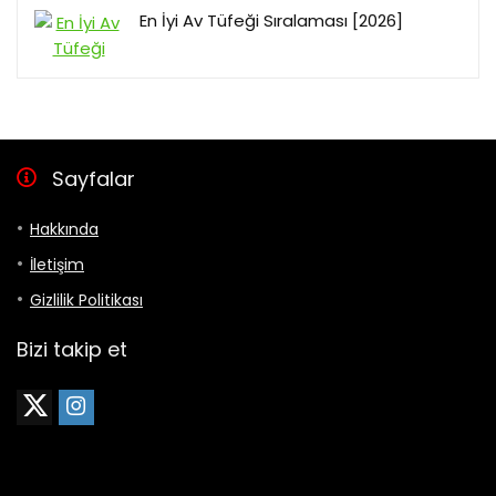
En İyi Av Tüfeği Sıralaması [2026]
Sayfalar
Hakkında
İletişim
Gizlilik Politikası
Bizi takip et