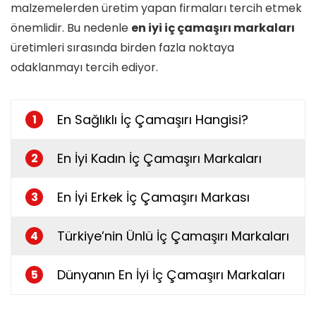
malzemelerden üretim yapan firmaları tercih etmek
önemlidir. Bu nedenle
en iyi iç çamaşırı markaları
üretimleri sırasında birden fazla noktaya
odaklanmayı tercih ediyor.
En Sağlıklı İç Çamaşırı Hangisi?
1
En İyi Kadın İç Çamaşırı Markaları
2
En İyi Erkek İç Çamaşırı Markası
3
Türkiye’nin Ünlü İç Çamaşırı Markaları
4
Dünyanın En İyi İç Çamaşırı Markaları
5