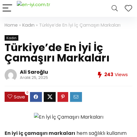
Home
»
Kadın
»
Türkiye’de En İyi İç Çamaşırı Markaları
Kadın
Türkiye’de En İyi İç
Çamaşırı Markaları
Ali Saroğlu
243
Views
Aralık 25, 2025
0
Save
En iyi iç çamaşırı markaları
hem sağlıklı kullanım