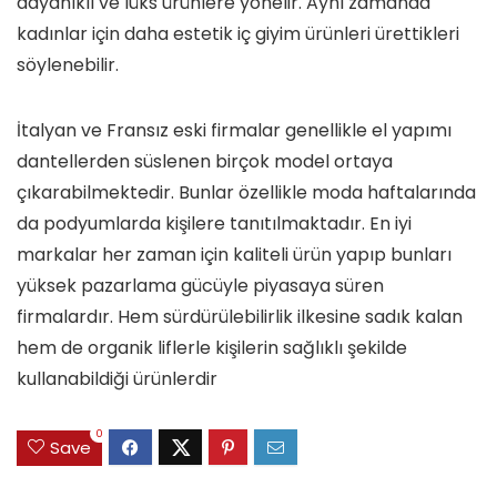
dayanıklı ve lüks ürünlere yönelir. Aynı zamanda
kadınlar için daha estetik iç giyim ürünleri ürettikleri
söylenebilir.
İtalyan ve Fransız eski firmalar genellikle el yapımı
dantellerden süslenen birçok model ortaya
çıkarabilmektedir. Bunlar özellikle moda haftalarında
da podyumlarda kişilere tanıtılmaktadır. En iyi
markalar her zaman için kaliteli ürün yapıp bunları
yüksek pazarlama gücüyle piyasaya süren
firmalardır. Hem sürdürülebilirlik ilkesine sadık kalan
hem de organik liflerle kişilerin sağlıklı şekilde
kullanabildiği ürünlerdir
0
Save