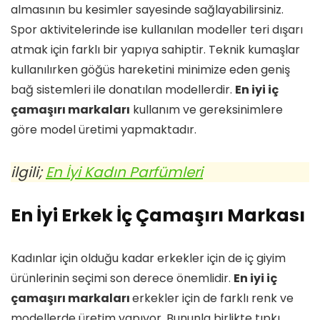
almasının bu kesimler sayesinde sağlayabilirsiniz.
Spor aktivitelerinde ise kullanılan modeller teri dışarı
atmak için farklı bir yapıya sahiptir. Teknik kumaşlar
kullanılırken göğüs hareketini minimize eden geniş
bağ sistemleri ile donatılan modellerdir.
En iyi iç
çamaşırı markaları
kullanım ve gereksinimlere
göre model üretimi yapmaktadır.
ilgili;
En İyi Kadın Parfümleri
En İyi Erkek İç Çamaşırı Markası
Kadınlar için olduğu kadar erkekler için de iç giyim
ürünlerinin seçimi son derece önemlidir.
En iyi iç
çamaşırı markaları
erkekler için de farklı renk ve
modellerde üretim yapıyor. Bununla birlikte tıpkı