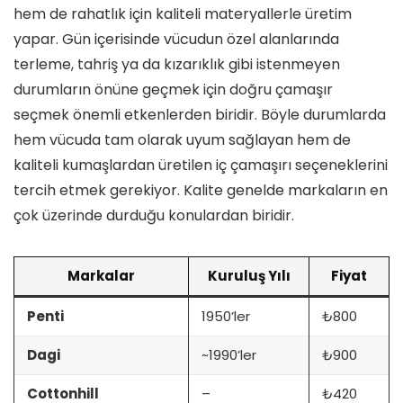
hem de rahatlık için kaliteli materyallerle üretim
yapar. Gün içerisinde vücudun özel alanlarında
terleme, tahriş ya da kızarıklık gibi istenmeyen
durumların önüne geçmek için doğru çamaşır
seçmek önemli etkenlerden biridir. Böyle durumlarda
hem vücuda tam olarak uyum sağlayan hem de
kaliteli kumaşlardan üretilen iç çamaşırı seçeneklerini
tercih etmek gerekiyor. Kalite genelde markaların en
çok üzerinde durduğu konulardan biridir.
Markalar
Kuruluş Yılı
Fiyat
Penti
1950’ler
₺800
Dagi
~1990’ler
₺900
Cottonhill
–
₺420