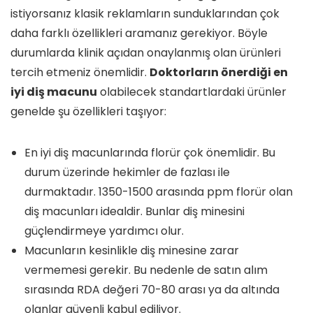
istiyorsanız klasik reklamların sunduklarından çok
daha farklı özellikleri aramanız gerekiyor. Böyle
durumlarda klinik açıdan onaylanmış olan ürünleri
tercih etmeniz önemlidir.
Doktorların önerdiği en
iyi diş macunu
olabilecek standartlardaki ürünler
genelde şu özellikleri taşıyor:
En iyi diş macunlarında florür çok önemlidir. Bu
durum üzerinde hekimler de fazlası ile
durmaktadır. 1350-1500 arasında ppm florür olan
diş macunları idealdir. Bunlar diş minesini
güçlendirmeye yardımcı olur.
Macunların kesinlikle diş minesine zarar
vermemesi gerekir. Bu nedenle de satın alım
sırasında RDA değeri 70-80 arası ya da altında
olanlar güvenli kabul ediliyor.