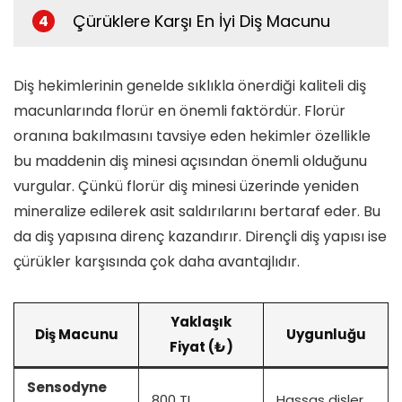
Çürüklere Karşı En İyi Diş Macunu
4
Diş hekimlerinin genelde sıklıkla önerdiği kaliteli diş
macunlarında florür en önemli faktördür. Florür
oranına bakılmasını tavsiye eden hekimler özellikle
bu maddenin diş minesi açısından önemli olduğunu
vurgular. Çünkü florür diş minesi üzerinde yeniden
mineralize edilerek asit saldırılarını bertaraf eder. Bu
da diş yapısına direnç kazandırır. Dirençli diş yapısı ise
çürükler karşısında çok daha avantajlıdır.
Yaklaşık
Diş Macunu
Uygunluğu
Fiyat (₺)
Sensodyne
800 TL
Hassas dişler