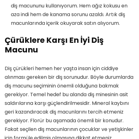
diş macununu kullanıyorum. Hem ağız kokusu en
aza indi hem de kanama sorunu azaldı. Artık diş
macunlarında içerik okuyarak satın alıyorum.
Çürüklere Karşı En İyi Diş
Macunu
Diş çürükleri hemen her yaşta insan için ciddiye
alınması gereken bir diş sorunudur. Böyle durumlarda
diş macunu seçiminin önemli olduğuna bakmak
gerekiyor. Temel hedef bu alanda diş minesinin asit
saldırılarına karşı güçlendirilmesidir. Mineral kaybını
geri kazandıracak diş macunlarını tercih etmeniz
gerekiyor. Florür bu aşamada önemli bir konudur.
Fakat seçilen diş macunlarının çocuklar ve yetişkinler
için formüle edilmiş olmasına dikkat etmeniz