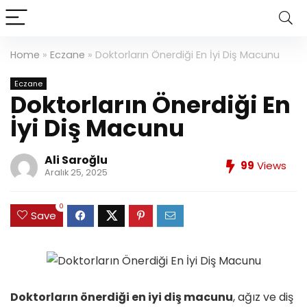
Home
»
Eczane
»
Doktorların Önerdiği En İyi Diş Macunu
Eczane
Doktorların Önerdiği En
İyi Diş Macunu
Ali Saroğlu
99
Views
Aralık 25, 2025
0
Save
Doktorların önerdiği en iyi diş macunu
, ağız ve diş