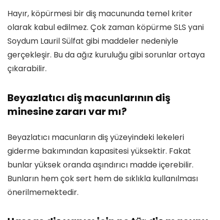
Hayır, köpürmesi bir diş macununda temel kriter
olarak kabul edilmez. Çok zaman köpürme SLS yani
Soydum Lauril Sülfat gibi maddeler nedeniyle
gerçekleşir. Bu da ağız kuruluğu gibi sorunlar ortaya
çıkarabilir.
Beyazlatıcı diş macunlarının diş
minesine zararı var mı?
Beyazlatıcı macunların diş yüzeyindeki lekeleri
giderme bakımından kapasitesi yüksektir. Fakat
bunlar yüksek oranda aşındırıcı madde içerebilir.
Bunların hem çok sert hem de sıklıkla kullanılması
önerilmemektedir.