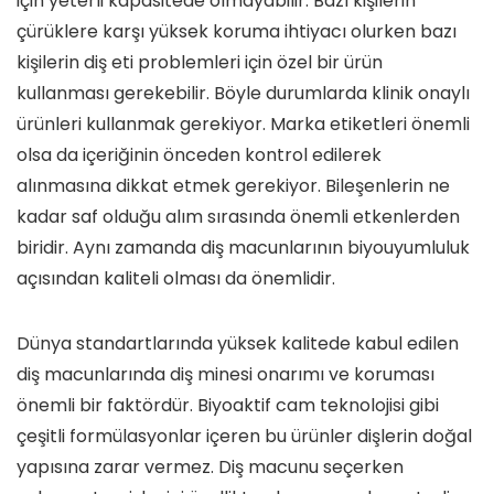
için yeterli kapasitede olmayabilir. Bazı kişilerin
çürüklere karşı yüksek koruma ihtiyacı olurken bazı
kişilerin diş eti problemleri için özel bir ürün
kullanması gerekebilir. Böyle durumlarda klinik onaylı
ürünleri kullanmak gerekiyor. Marka etiketleri önemli
olsa da içeriğinin önceden kontrol edilerek
alınmasına dikkat etmek gerekiyor. Bileşenlerin ne
kadar saf olduğu alım sırasında önemli etkenlerden
biridir. Aynı zamanda diş macunlarının biyouyumluluk
açısından kaliteli olması da önemlidir.
Dünya standartlarında yüksek kalitede kabul edilen
diş macunlarında diş minesi onarımı ve koruması
önemli bir faktördür. Biyoaktif cam teknolojisi gibi
çeşitli formülasyonlar içeren bu ürünler dişlerin doğal
yapısına zarar vermez. Diş macunu seçerken