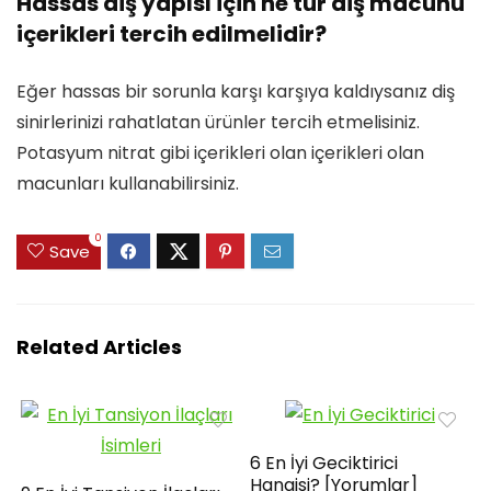
Hassas diş yapısı için ne tür diş macunu
içerikleri tercih edilmelidir?
Eğer hassas bir sorunla karşı karşıya kaldıysanız diş
sinirlerinizi rahatlatan ürünler tercih etmelisiniz.
Potasyum nitrat gibi içerikleri olan içerikleri olan
macunları kullanabilirsiniz.
0
Save
Related Articles
6 En İyi Geciktirici
Hangisi? [Yorumlar]