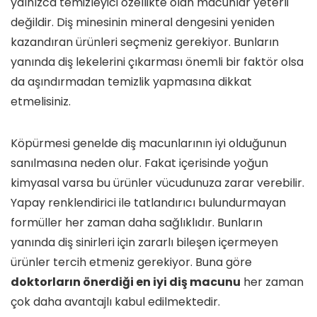
yalnızca temizleyici özellikte olan macunlar yeterli
değildir. Diş minesinin mineral dengesini yeniden
kazandıran ürünleri seçmeniz gerekiyor. Bunların
yanında diş lekelerini çıkarması önemli bir faktör olsa
da aşındırmadan temizlik yapmasına dikkat
etmelisiniz.
Köpürmesi genelde diş macunlarının iyi olduğunun
sanılmasına neden olur. Fakat içerisinde yoğun
kimyasal varsa bu ürünler vücudunuza zarar verebilir.
Yapay renklendirici ile tatlandırıcı bulundurmayan
formüller her zaman daha sağlıklıdır. Bunların
yanında diş sinirleri için zararlı bileşen içermeyen
ürünler tercih etmeniz gerekiyor. Buna göre
doktorların önerdiği en iyi diş macunu
her zaman
çok daha avantajlı kabul edilmektedir.