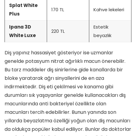
Splat White
170 TL
Kahve lekeleri
Plus
Ipana 3D
Estetik
220 TL
White Luxe
beyazlık
Diş yapınız hassasiyet gösteriyor ise uzmanlar
genelde potasyum nitrat ağırlıklı macun önerebilir.
Bu tarz maddeler diş sinirlerine gide kanallarda bir
bloke yaratarak ağrı sinyallerini de en aza
indirmektedir. Diş eti çekilmesi ve kanama gibi
durumları sık yaşayanlar genelde kullanacakları diş
macunlarında anti bakteriyel özellikte olan
macunları tercih edebilirler. Bunun yanında son
yıllarda beyazlatma özelliği yoğun olan diş macunları
da oldukça popüler kabul ediliyor. Bunlar da doktorlar