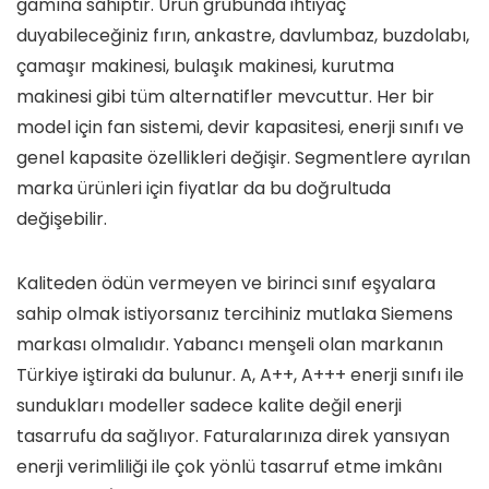
gamına sahiptir. Ürün grubunda ihtiyaç
duyabileceğiniz fırın, ankastre, davlumbaz, buzdolabı,
çamaşır makinesi, bulaşık makinesi, kurutma
makinesi gibi tüm alternatifler mevcuttur. Her bir
model için fan sistemi, devir kapasitesi, enerji sınıfı ve
genel kapasite özellikleri değişir. Segmentlere ayrılan
marka ürünleri için fiyatlar da bu doğrultuda
değişebilir.
Kaliteden ödün vermeyen ve birinci sınıf eşyalara
sahip olmak istiyorsanız tercihiniz mutlaka Siemens
markası olmalıdır. Yabancı menşeli olan markanın
Türkiye iştiraki da bulunur. A, A++, A+++ enerji sınıfı ile
sundukları modeller sadece kalite değil enerji
tasarrufu da sağlıyor. Faturalarınıza direk yansıyan
enerji verimliliği ile çok yönlü tasarruf etme imkânı