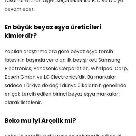
tasarruf ettiren diğer seçenekler ise B, C ve D diye
devam eder.
En büyük beyaz eşya üreticileri
kimlerdir?
Yapılan araştırmalara göre beyaz eşya tercih
listesinin başında yer alan ilk beş şirket; Samsung
Electronics, Panasonic Corporation, Whirlpool Corp,
Bosch Gmbh ve LG Electronics’dir. Bu markalar
sadece Türkiye’de değil dünya ülkelerinin genelinde
en çok tercih edilen birinci beyaz eşya markaları
olarak listelenir.
Beko mu iyi Arçelik mi?