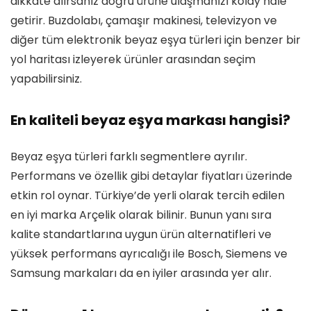
dikkate alırsanız doğru ürüne ulaşmanızı kolay hale
getirir. Buzdolabı, çamaşır makinesi, televizyon ve
diğer tüm elektronik beyaz eşya türleri için benzer bir
yol haritası izleyerek ürünler arasından seçim
yapabilirsiniz.
En kaliteli beyaz eşya markası hangisi?
Beyaz eşya türleri farklı segmentlere ayrılır.
Performans ve özellik gibi detaylar fiyatları üzerinde
etkin rol oynar. Türkiye’de yerli olarak tercih edilen
en iyi marka Arçelik olarak bilinir. Bunun yanı sıra
kalite standartlarına uygun ürün alternatifleri ve
yüksek performans ayrıcalığı ile Bosch, Siemens ve
Samsung markaları da en iyiler arasında yer alır.