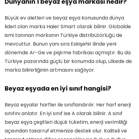
Dünyanın 1 beyaz eşya markası nedir?
Büyük ev aletleri ve beyaz eşya konusunda dünya
lideri olan marka Haier Smart olarak bilinir. Globalde
ismi tanınan markanın Türkiye distribütörlüğü de
mevcuttur. Bunun yanı sıra Eskişehir ilinde yeni
dönemde Ar-Ge ve pişirme fabrikası açmıştır. Bu da
Türkiye pazarında güçlü bir konumda olup, ülkede de
marka bilinirliğinin artmasını sağlıyor.
Beyaz eşyada en iyi sınıf hangisi?
Beyaz eşyalar harfler ile sınıflandırılır. Her harf enerji
sınıfını anlatır. En iyi sınıf ise A olarak bilinir. A sınıf
beyaz eşya çeşitleri düşük tüketim, enerji verimliliği
açısından tasarruf etmenize destek olur. Kaliteli ve