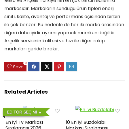
Beko ve Arçelik Türkiye’nin en çok tercih edilen iki
markasıdır. Markaların sunduğu ürün tipleri enerji
sınıfı, kalite, avantaj ve performans açısından birbiri
ile çok benzer. Bu nedenle de her iki marka arasından
diğeri daha iyidir ayrımı yapmak mümkün değildir.
Arçelik servisinin kalitesi ve hızı ile diğer rakip
markaları geride bırakır.
0
Save
Related Articles
EDİTÖR SEÇİMİ
En İyi TV Markası
10 En İyi Buzdolabı
Sıralaması 2026
Markası Sıralaması