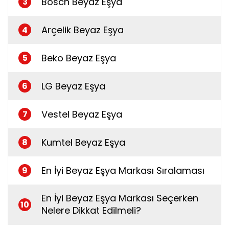
Bosch Beyaz Eşya
3
Arçelik Beyaz Eşya
4
Beko Beyaz Eşya
5
LG Beyaz Eşya
6
Vestel Beyaz Eşya
7
Kumtel Beyaz Eşya
8
En İyi Beyaz Eşya Markası Sıralaması
9
En İyi Beyaz Eşya Markası Seçerken
10
Nelere Dikkat Edilmeli?