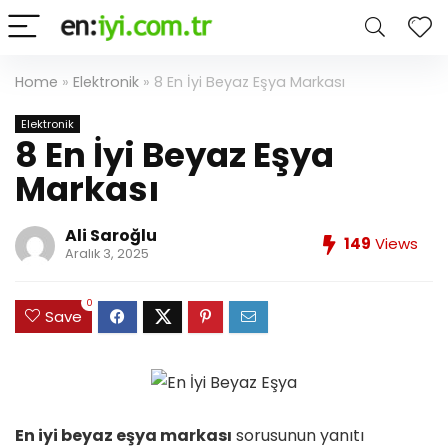
Home
»
Elektronik
»
8 En İyi Beyaz Eşya Markası
Elektronik
8 En İyi Beyaz Eşya
Markası
Ali Saroğlu
149
Views
Aralık 3, 2025
0
Save
En iyi beyaz eşya markası
sorusunun yanıtı