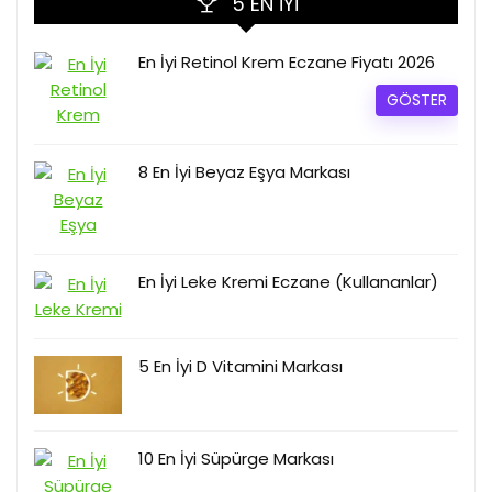
5 EN İYI
En İyi Retinol Krem Eczane Fiyatı 2026
GÖSTER
8 En İyi Beyaz Eşya Markası
En İyi Leke Kremi Eczane (Kullananlar)
5 En İyi D Vitamini Markası
10 En İyi Süpürge Markası