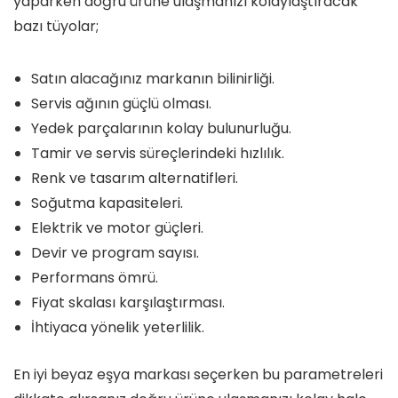
yaparken doğru ürüne ulaşmanızı kolaylaştıracak
bazı tüyolar;
Satın alacağınız markanın bilinirliği.
Servis ağının güçlü olması.
Yedek parçalarının kolay bulunurluğu.
Tamir ve servis süreçlerindeki hızlılık.
Renk ve tasarım alternatifleri.
Soğutma kapasiteleri.
Elektrik ve motor güçleri.
Devir ve program sayısı.
Performans ömrü.
Fiyat skalası karşılaştırması.
İhtiyaca yönelik yeterlilik.
En iyi beyaz eşya markası seçerken bu parametreleri