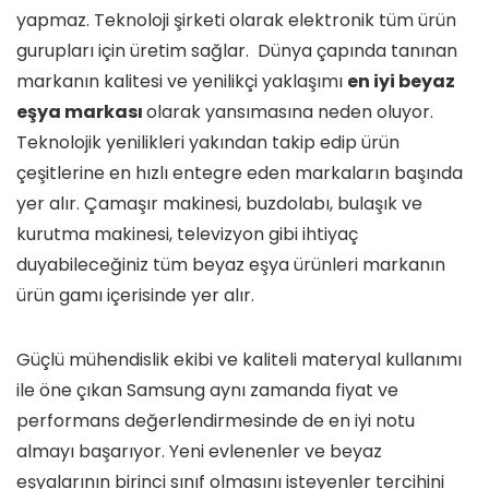
yapmaz. Teknoloji şirketi olarak elektronik tüm ürün
gurupları için üretim sağlar. Dünya çapında tanınan
markanın kalitesi ve yenilikçi yaklaşımı
en iyi beyaz
eşya markası
olarak yansımasına neden oluyor.
Teknolojik yenilikleri yakından takip edip ürün
çeşitlerine en hızlı entegre eden markaların başında
yer alır. Çamaşır makinesi, buzdolabı, bulaşık ve
kurutma makinesi, televizyon gibi ihtiyaç
duyabileceğiniz tüm beyaz eşya ürünleri markanın
ürün gamı içerisinde yer alır.
Güçlü mühendislik ekibi ve kaliteli materyal kullanımı
ile öne çıkan Samsung aynı zamanda fiyat ve
performans değerlendirmesinde de en iyi notu
almayı başarıyor. Yeni evlenenler ve beyaz
eşyalarının birinci sınıf olmasını isteyenler tercihini