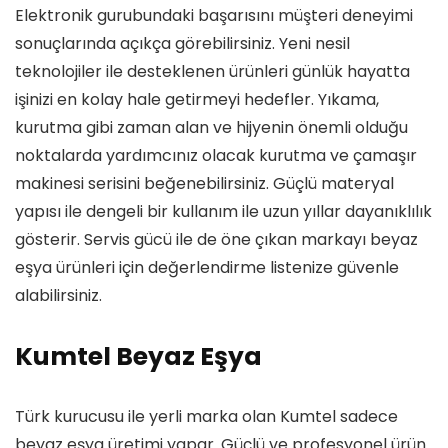
Elektronik gurubundaki başarısını müşteri deneyimi
sonuçlarında açıkça görebilirsiniz. Yeni nesil
teknolojiler ile desteklenen ürünleri günlük hayatta
işinizi en kolay hale getirmeyi hedefler. Yıkama,
kurutma gibi zaman alan ve hijyenin önemli olduğu
noktalarda yardımcınız olacak kurutma ve çamaşır
makinesi serisini beğenebilirsiniz. Güçlü materyal
yapısı ile dengeli bir kullanım ile uzun yıllar dayanıklılık
gösterir. Servis gücü ile de öne çıkan markayı beyaz
eşya ürünleri için değerlendirme listenize güvenle
alabilirsiniz.
Kumtel Beyaz Eşya
Türk kurucusu ile yerli marka olan Kumtel sadece
beyaz eşya üretimi yapar. Güçlü ve profesyonel ürün