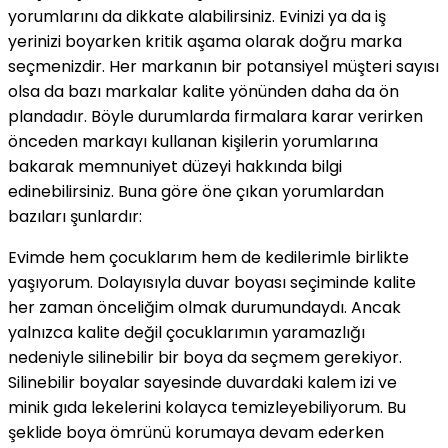
yorumlarını da dikkate alabilirsiniz. Evinizi ya da iş
yerinizi boyarken kritik aşama olarak doğru marka
seçmenizdir. Her markanın bir potansiyel müşteri sayısı
olsa da bazı markalar kalite yönünden daha da ön
plandadır. Böyle durumlarda firmalara karar verirken
önceden markayı kullanan kişilerin yorumlarına
bakarak memnuniyet düzeyi hakkında bilgi
edinebilirsiniz. Buna göre öne çıkan yorumlardan
bazıları şunlardır:
Evimde hem çocuklarım hem de kedilerimle birlikte
yaşıyorum. Dolayısıyla duvar boyası seçiminde kalite
her zaman önceliğim olmak durumundaydı. Ancak
yalnızca kalite değil çocuklarımın yaramazlığı
nedeniyle silinebilir bir boya da seçmem gerekiyor.
Silinebilir boyalar sayesinde duvardaki kalem izi ve
minik gıda lekelerini kolayca temizleyebiliyorum. Bu
şeklide boya ömrünü korumaya devam ederken