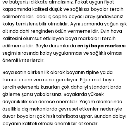
ve bütçenizi dikkate almalısınız. Fakat uygun fiyat
kapsamında kalitesi düşük ve sağlıksız boyalar tercih
edilmemelidir. İdeal iç cephe boyası arayışındaysanız
kolay temizlenebilir olmalıdır. Aynı zamanda yoğun ışık
altında dahi renginden ödün vermemelidir. Evin hava
kalitesini olumsuz etkileyen boya markaları tercih
edilmemelidir. Böyle durumlarda
en iyi boya markası
seçimi sırasında kolay uygulanması ve sağlıklı olması
önemli kriterlerdir.
Boya satın alırken ilk olarak boyanın tipine ya da
türüne önem vermeniz gerekiyor. Eğer mat boya
tercih ederseniz kusurları çok daha iyi standartlarda
gizleme şansı yakalarsınız. Boyalarda yüksek
dayanıklılık son derece önemlidir. Yaşam alanlarında
özellikle dış mekanlarda çevresel etkenler nedeniyle
duvar boyaları çok hızlı tahribata uğrar. Bundan dolayı
boyanın kaliteli olması önemli bir etkendir.