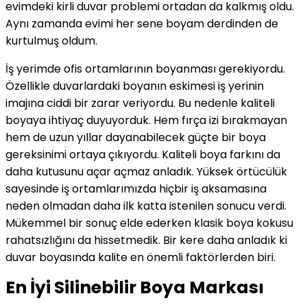
evimdeki kirli duvar problemi ortadan da kalkmış oldu.
Aynı zamanda evimi her sene boyam derdinden de
kurtulmuş oldum.
İş yerimde ofis ortamlarının boyanması gerekiyordu.
Özellikle duvarlardaki boyanın eskimesi iş yerinin
imajına ciddi bir zarar veriyordu. Bu nedenle kaliteli
boyaya ihtiyaç duyuyorduk. Hem fırça izi bırakmayan
hem de uzun yıllar dayanabilecek güçte bir boya
gereksinimi ortaya çıkıyordu. Kaliteli boya farkını da
daha kutusunu açar açmaz anladık. Yüksek örtücülük
sayesinde iş ortamlarımızda hiçbir iş aksamasına
neden olmadan daha ilk katta istenilen sonucu verdi.
Mükemmel bir sonuç elde ederken klasik boya kokusu
rahatsızlığını da hissetmedik. Bir kere daha anladık ki
duvar boyasında kalite en önemli faktörlerden biri.
En İyi Silinebilir Boya Markası