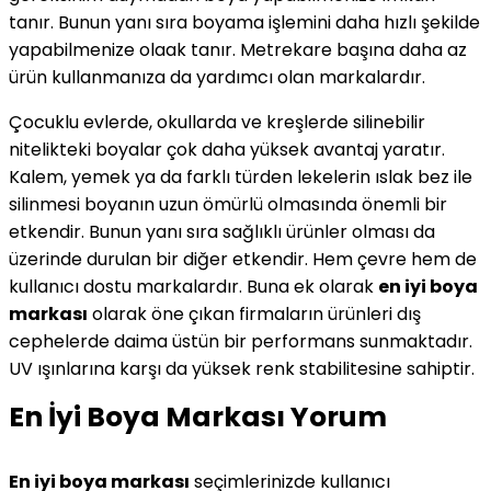
tanır. Bunun yanı sıra boyama işlemini daha hızlı şekilde
yapabilmenize olaak tanır. Metrekare başına daha az
ürün kullanmanıza da yardımcı olan markalardır.
Çocuklu evlerde, okullarda ve kreşlerde silinebilir
nitelikteki boyalar çok daha yüksek avantaj yaratır.
Kalem, yemek ya da farklı türden lekelerin ıslak bez ile
silinmesi boyanın uzun ömürlü olmasında önemli bir
etkendir. Bunun yanı sıra sağlıklı ürünler olması da
üzerinde durulan bir diğer etkendir. Hem çevre hem de
kullanıcı dostu markalardır. Buna ek olarak
en iyi boya
markası
olarak öne çıkan firmaların ürünleri dış
cephelerde daima üstün bir performans sunmaktadır.
UV ışınlarına karşı da yüksek renk stabilitesine sahiptir.
En İyi Boya Markası Yorum
En iyi boya markası
seçimlerinizde kullanıcı