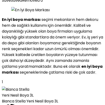
Save
Saved
Removed
0
En iyi boya markası
seçimi mekanların hem dekoru
hem de sağlıklı kullanımı için önemlidir. Kaliteli ve
dayanıklılığı yüksek olan boya firmaları uygulama
kolaylığı gibi standartlara da önem veriyor. Ev, iş yeri ya
da depo gibi alanları boyamanız gerektiğinde boyanın
renk seçenekleri kadar uzun ömürlü olması önemlidir.
Yüksek kalitede üretilen boyaların yüzeye tutunması
çok daha iyi düzeydedir. Aynı zamanda zamanla
çatlama yaratmamaktadır. Buna ek olarak
en iyi boya
markası
seçeneklerinde çatlama riski de çok azdır.
1
Bianca Stella Yeni Nesil Boya 3L