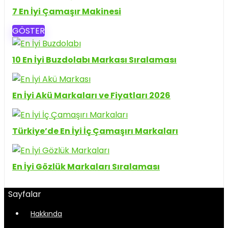
7 En İyi Çamaşır Makinesi
GÖSTER
10 En İyi Buzdolabı Markası Sıralaması
En İyi Akü Markaları ve Fiyatları 2026
Türkiye’de En İyi İç Çamaşırı Markaları
En İyi Gözlük Markaları Sıralaması
Sayfalar
Hakkında