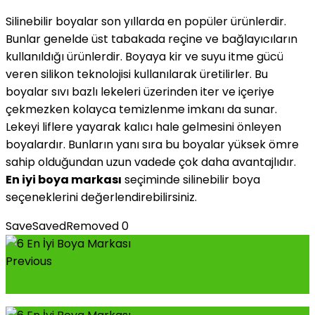
Silinebilir boyalar son yıllarda en popüler ürünlerdir.
Bunlar genelde üst tabakada reçine ve bağlayıcıların
kullanıldığı ürünlerdir. Boyaya kir ve suyu itme gücü
veren silikon teknolojisi kullanılarak üretilirler. Bu
boyalar sıvı bazlı lekeleri üzerinden iter ve içeriye
çekmezken kolayca temizlenme imkanı da sunar.
Lekeyi liflere yayarak kalıcı hale gelmesini önleyen
boyalardır. Bunların yanı sıra bu boyalar yüksek ömre
sahip olduğundan uzun vadede çok daha avantajlıdır.
En iyi boya markası
seçiminde silinebilir boya
seçeneklerini değerlendirebilirsiniz.
Save
Saved
Removed
0
Previous
5 En İyi D Vitamini Markası