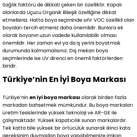
Sağlık faktörü de dikkati çeken bir özelliktir. Kapalı
alanlarda Uçucu Organik Bileşik özelliğine dikkat
etmelisiniz. Hatta boya seçiminde sıfır VOC özellikli olan
boyaları tercih etmeniz daha önemlidir. Bunlara ek
olarak boyanın uzun vadede kullanılabilir olması
önemlidir. Her zaman evi ya da iş yerini boyatmak
durumunda kalmamalısınız. Dış mekan boya
seçimlerinde ise UV direnci en önemli faktörlerden
biridir.
Türkiye’nin En İyi Boya Markası
Türkiye’nin
en iyi boya markası
olarak birden fazla
markadan bahsetmek mümkündür. Bu boya markaları
üretim tesislerinde yüksek teknoloji ve AR-GE ile
çalışmaktadır. Yüksek kapatıcılık sunan markalardır.
Tek katta bile yüksek bir örtücülük sunarak ikinci kata
gereksinim duymadan boya yapabilmenize imkan