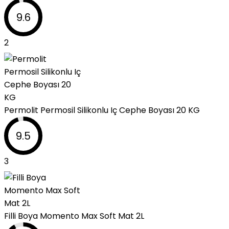
9.6
2
Permolit Permosil Silikonlu Iç Cephe Boyası 20 KG
9.5
3
Filli Boya Momento Max Soft Mat 2L