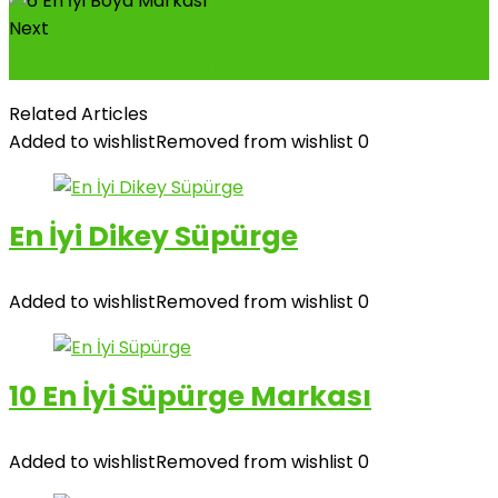
Next
6 En İyi Nemlendirici Krem
Related Articles
Added to wishlist
Removed from wishlist
0
En İyi Dikey Süpürge
Added to wishlist
Removed from wishlist
0
10 En İyi Süpürge Markası
Added to wishlist
Removed from wishlist
0