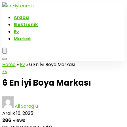
Araba
Elektronik
Ev
Market
Home
»
Ev
»
6 En İyi Boya Markası
Ev
6 En İyi Boya Markası
Ali Saroğlu
Aralık 16, 2025
286
Views