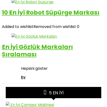
10 En İyi Robot Süpürge Markası
Added to wishlist
Removed from wishlist
0
En İyi Gözlük Markaları
Sıralaması
Hepsini göster
Ev
5 EN İYI