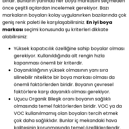
biridir. Bunların yanında her boya markasını seçmeden
önce çeşitli açılardan incelemek gerekiyor. Bazı
markaların boyaları kolay uygulanırken bazılarında çok
geniş renk paleti ile karşılaşabilirsiniz.
En iyi boya
markası
seçimi konusunda şu kriterleri dikkate
alabilirsiniz:
Yüksek kapatıcılık özelliğine sahip boyalar olması
gerekiyor. Kullanıldığında alt rengin hızla
kapanması önemli bir kriterdir.
Dayanıklılığının yüksek olmasının yanı sıra
silinebilir nitelikte bir boya markası olması da
önemli faktörlerden biridir. Boyanın çevresel
faktörlere karşı dayanıklı olması gerekiyor.
Uçucu Organik Bileşik oranı boyanın sağlıklı
olmasında temel faktörlerden biridir. VOC ya da
VOC kullanılmamış olan boyaları tercih etmek
çok daha sağlıklıdır. Bunlar iç mekandaki hava
kalitesinin korunmasında temel özelliklerdendir.