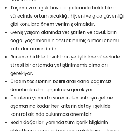
Taşıma ve soğuk hava depolarında bekletilme
sürecinde ortam sıcaklığı, hijyeni ve gıda güvenliği
gibi konulara önem verilmiş olmalıdır.
Geniş yaşam alanında yetiştirilen ve tavukların
doğal yaşamlarının desteklenmiş olması önemli
kriterler arasındadır.
Bununla birlikte tavukların yetiştirilme sürecinde
stresli bir ortamda yetiştirilmemiş olmaları
gerekiyor.
Üretim tesislerinin belirli aralıklarla bağımsız
denetimlerden geçirilmesi gerekiyor.
Ürünlerin yumurta sürecinden sofraya gelme
aşamasına kadar her kriterin detaylı şekilde
kontrol altında bulunması önemlidir.
Besin değerleri yanında tüm içerik bilgisinin
etiketlerin üzerinde kapsamlı şekilde yer alması