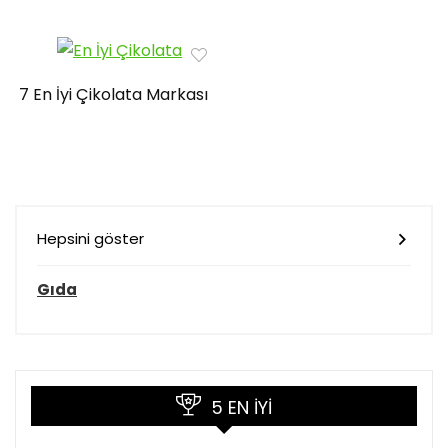
7 En İyi Çikolata Markası
Hepsini göster
Gıda
5 EN İYI