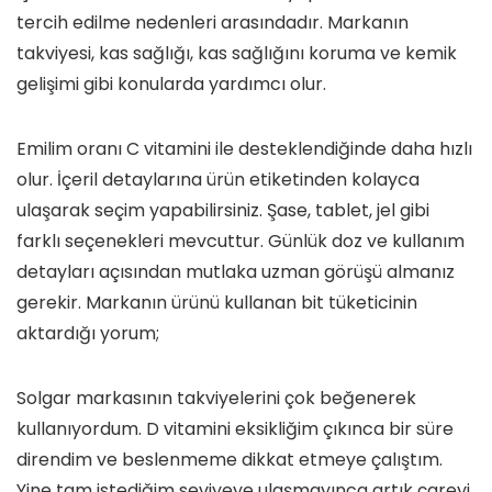
tercih edilme nedenleri arasındadır. Markanın
takviyesi, kas sağlığı, kas sağlığını koruma ve kemik
gelişimi gibi konularda yardımcı olur.
Emilim oranı C vitamini ile desteklendiğinde daha hızlı
olur. İçeril detaylarına ürün etiketinden kolayca
ulaşarak seçim yapabilirsiniz. Şase, tablet, jel gibi
farklı seçenekleri mevcuttur. Günlük doz ve kullanım
detayları açısından mutlaka uzman görüşü almanız
gerekir. Markanın ürünü kullanan bit tüketicinin
aktardığı yorum;
Solgar markasının takviyelerini çok beğenerek
kullanıyordum. D vitamini eksikliğim çıkınca bir süre
direndim ve beslenmeme dikkat etmeye çalıştım.
Yine tam istediğim seviyeye ulaşmayınca artık çareyi