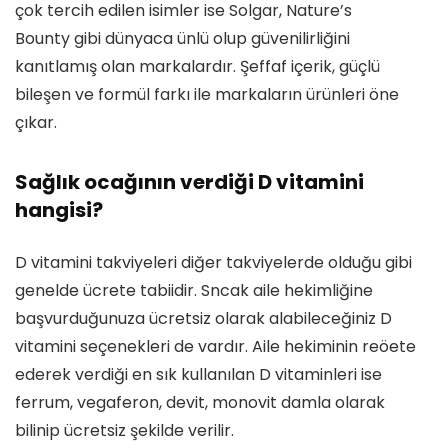
çok tercih edilen isimler ise Solgar, Nature’s
Bounty gibi dünyaca ünlü olup güvenilirliğini
kanıtlamış olan markalardır. Şeffaf içerik, güçlü
bileşen ve formül farkı ile markaların ürünleri öne
çıkar.
Sağlık ocağının verdiği D vitamini
hangisi?
D vitamini takviyeleri diğer takviyelerde olduğu gibi
genelde ücrete tabiidir. Sncak aile hekimliğine
başvurduğunuza ücretsiz olarak alabileceğiniz D
vitamini seçenekleri de vardır. Aile hekiminin reöete
ederek verdiği en sık kullanılan D vitaminleri ise
ferrum, vegaferon, devit, monovit damla olarak
bilinip ücretsiz şekilde verilir.