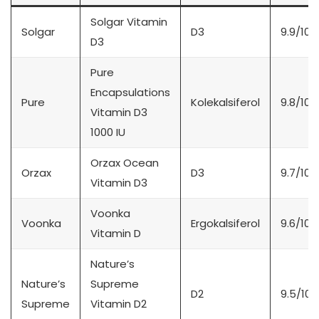
Solgar Vitamin
Solgar
D3
9.9/10
D3
Pure
Encapsulations
Pure
Kolekalsiferol
9.8/10
Vitamin D3
1000 IU
Orzax Ocean
Orzax
D3
9.7/10
Vitamin D3
Voonka
Voonka
Ergokalsiferol
9.6/10
Vitamin D
Nature’s
Nature’s
Supreme
D2
9.5/10
Supreme
Vitamin D2