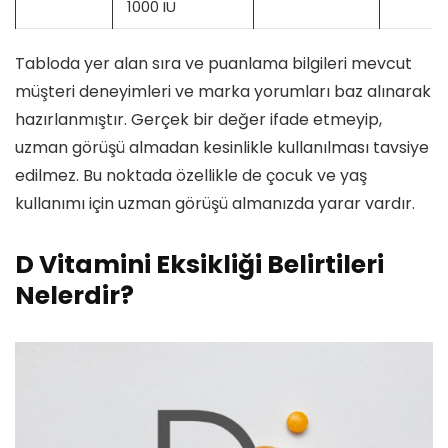
1000 IU
Tabloda yer alan sıra ve puanlama bilgileri mevcut
müşteri deneyimleri ve marka yorumları baz alınarak
hazırlanmıştır. Gerçek bir değer ifade etmeyip,
uzman görüşü almadan kesinlikle kullanılması tavsiye
edilmez. Bu noktada özellikle de çocuk ve yaş
kullanımı için uzman görüşü almanızda yarar vardır.
D Vitamini Eksikliği Belirtileri
Nelerdir?