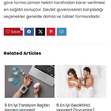
göre forma uzman hekim tarafından karar verilmesi
en sağlıklı sonuçtur. Devlet güvencesinin karşıladığı
seçenekler genelde damla ve tablet formundadır.
0
Save
Related Articles
9 En İyi Tansiyon İlaçları
6 En İyi Geciktirici
İsimleri Hangisi?
Hangisi? [Yorumlar]