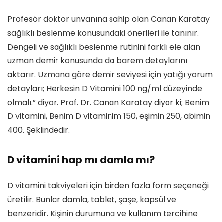
Profesör doktor unvanına sahip olan Canan Karatay
sağlıklı beslenme konusundaki önerileri ile tanınır.
Dengeli ve sağlıklı beslenme rutinini farklı ele alan
uzman demir konusunda da barem detaylarını
aktarır. Uzmana göre demir seviyesi için yatığı yorum
detayları; Herkesin D Vitamini 100 ng/ml düzeyinde
olmalı.” diyor. Prof. Dr. Canan Karatay diyor ki; Benim
D vitamini, Benim D vitaminim 150, eşimin 250, abimin
400. Şeklindedir.
D vitamini hap mı damla mı?
D vitamini takviyeleri için birden fazla form seçeneği
üretilir. Bunlar damla, tablet, şaşe, kapsül ve
benzeridir. Kişinin durumuna ve kullanım tercihine