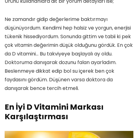
Ürünü kullananlara ait bir yorum detayları ise;
Ne zamandır gidip değerlerime baktırmayı
düşünüyordum. Kendimi hep halsiz ve yorgun, enerjisi
tükenik hissediyordum. Sonunda gittim ve tabii ki pek
çok vitamin değerimin düşük olduğunu gördük. En çok
da D vitamini… Bu takviyeye başlayalı ay oldu.
Doktoruma danışarak dozunu falan ayarladım.
Beslenmeye dikkat edip bol su içerek ben çok
faydasını gördüm. Düşünen varsa doktora da
danışarak bence tercih etmeli.
En İyi D Vitamini Markası
Karşılaştırması