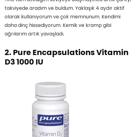
takviyede aradım ve buldum. Yaklaşık 4 aydır aktif
olarak kullanıyorum ve çok memnunum. Kendimi
daha dinç hissediyorum. Kemik ve kramp gibi
ağrılarım artık yavaşladı.
2. Pure Encapsulations Vitamin
D3 1000 IU