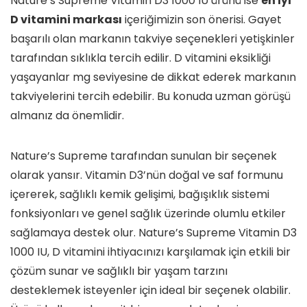
Nature’s Supreme Vitamin D3 1000 IU ürünü ise
en iyi
D vitamini markası
içeriğimizin son önerisi. Gayet
başarılı olan markanın takviye seçenekleri yetişkinler
tarafından sıklıkla tercih edilir. D vitamini eksikliği
yaşayanlar mg seviyesine de dikkat ederek markanın
takviyelerini tercih edebilir. Bu konuda uzman görüşü
almanız da önemlidir.
Nature’s Supreme tarafından sunulan bir seçenek
olarak yansır. Vitamin D3’nün doğal ve saf formunu
içererek, sağlıklı kemik gelişimi, bağışıklık sistemi
fonksiyonları ve genel sağlık üzerinde olumlu etkiler
sağlamaya destek olur. Nature’s Supreme Vitamin D3
1000 IU, D vitamini ihtiyacınızı karşılamak için etkili bir
çözüm sunar ve sağlıklı bir yaşam tarzını
desteklemek isteyenler için ideal bir seçenek olabilir.