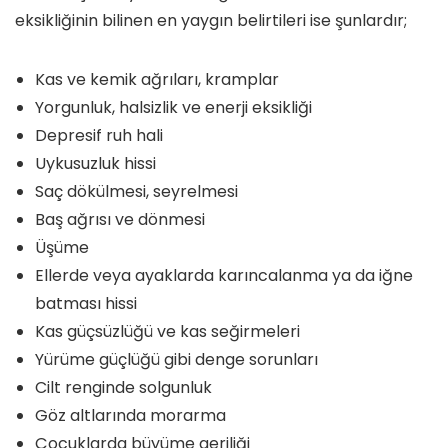
eksikliğinin bilinen en yaygın belirtileri ise şunlardır;
Kas ve kemik ağrıları, kramplar
Yorgunluk, halsizlik ve enerji eksikliği
Depresif ruh hali
Uykusuzluk hissi
Saç dökülmesi, seyrelmesi
Baş ağrısı ve dönmesi
Üşüme
Ellerde veya ayaklarda karıncalanma ya da iğne
batması hissi
Kas güçsüzlüğü ve kas seğirmeleri
Yürüme güçlüğü gibi denge sorunları
Cilt renginde solgunluk
Göz altlarında morarma
Çocuklarda büyüme geriliği