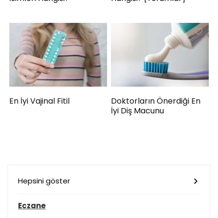
En İyi Vajinal Fitil
Doktorların Önerdiği En
İyi Diş Macunu
Hepsini göster
Eczane