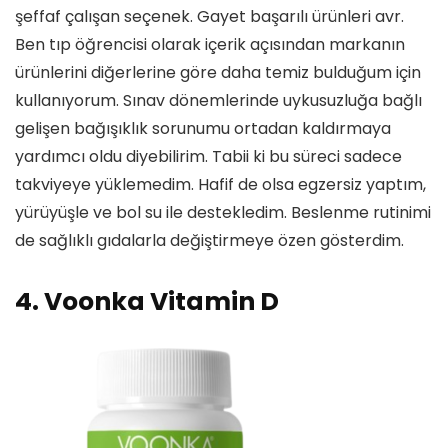
şeffaf çalışan seçenek. Gayet başarılı ürünleri avr.
Ben tıp öğrencisi olarak içerik açısından markanın
ürünlerini diğerlerine göre daha temiz bulduğum için
kullanıyorum. Sınav dönemlerinde uykusuzluğa bağlı
gelişen bağışıklık sorunumu ortadan kaldırmaya
yardımcı oldu diyebilirim. Tabii ki bu süreci sadece
takviyeye yüklemedim. Hafif de olsa egzersiz yaptım,
yürüyüşle ve bol su ile destekledim. Beslenme rutinimi
de sağlıklı gıdalarla değiştirmeye özen gösterdim.
4. Voonka Vitamin D