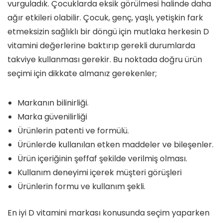
vurguladık. Çocuklarda eksik görülmesi halinde daha
ağır etkileri olabilir. Çocuk, genç, yaşlı, yetişkin fark
etmeksizin sağlıklı bir döngü için mutlaka herkesin D
vitamini değerlerine baktırıp gerekli durumlarda
takviye kullanması gerekir. Bu noktada doğru ürün
seçimi için dikkate almanız gerekenler;
Markanın bilinirliği.
Marka güvenilirliği
Ürünlerin patenti ve formülü.
Ürünlerde kullanılan etken maddeler ve bileşenler.
Ürün içeriğinin şeffaf şekilde verilmiş olması.
Kullanım deneyimi içerek müşteri görüşleri
Ürünlerin formu ve kullanım şekli.
En iyi D vitamini markası konusunda seçim yaparken