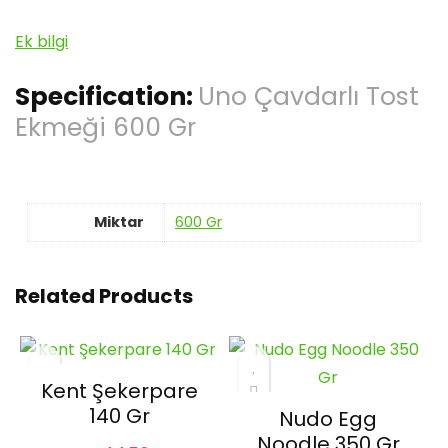
Ek bilgi
Specification:
Uno Çavdarlı Tost
Ekmeği 600 Gr
Miktar
600 Gr
Related Products
Kent Şekerpare
140 Gr
Nudo Egg
Noodle 350 Gr