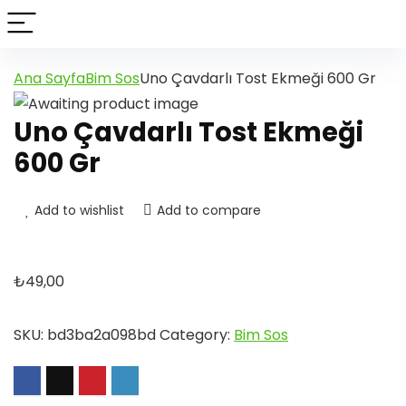
Ana Sayfa
Bim Sos
Uno Çavdarlı Tost Ekmeği 600 Gr
Uno Çavdarlı Tost Ekmeği
600 Gr
Add to wishlist
Add to compare
₺
49,00
SKU:
bd3ba2a098bd
Category:
Bim Sos