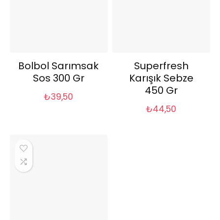
Bolbol Sarımsak
Superfresh
Sos 300 Gr
Karışık Sebze
450 Gr
₺
39,50
₺
44,50