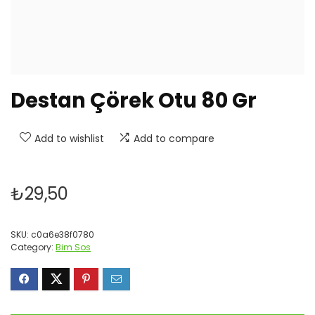
Destan Çörek Otu 80 Gr
Add to wishlist
Add to compare
₺
29,50
SKU:
c0a6e38f0780
Category:
Bim Sos