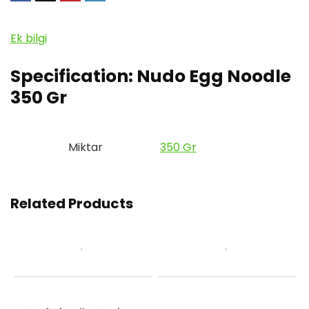
Ek bilgi
Specification:
Nudo Egg Noodle
350 Gr
Miktar
350 Gr
Related Products