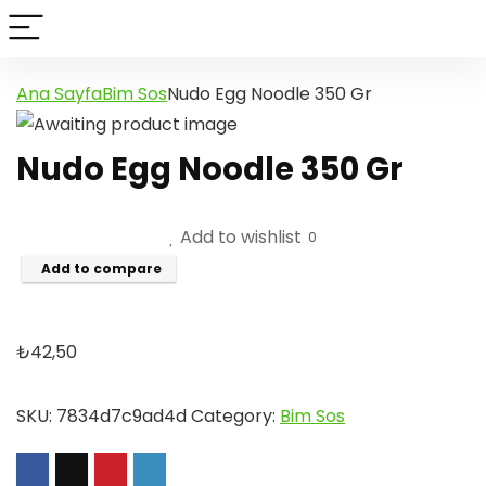
Ana Sayfa
Bim Sos
Nudo Egg Noodle 350 Gr
Nudo Egg Noodle 350 Gr
Add to wishlist
0
Add to compare
₺
42,50
SKU:
7834d7c9ad4d
Category:
Bim Sos