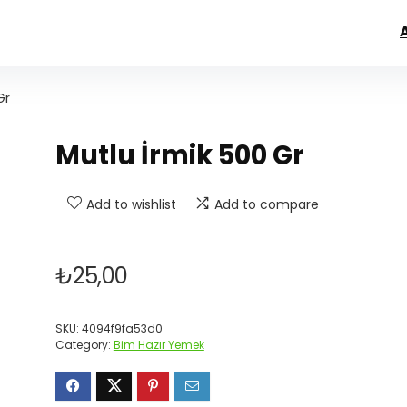
Gr
Mutlu İrmik 500 Gr
Add to wishlist
Add to compare
₺
25,00
SKU:
4094f9fa53d0
Category:
Bim Hazır Yemek