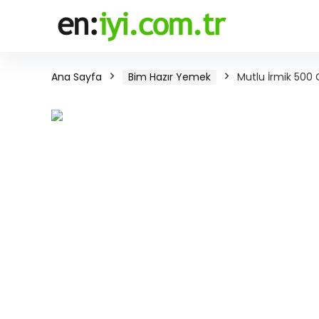
Ana Sayfa
Bim Hazır Yemek
Mutlu İrmik 500 