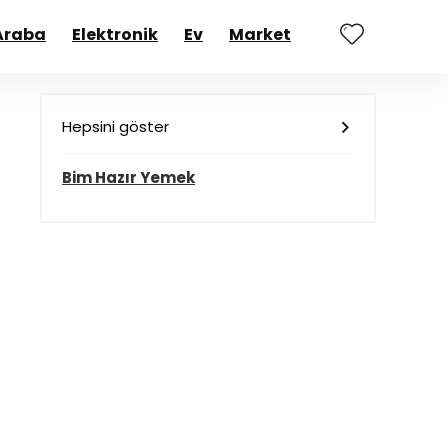
Araba
Elektronik
Ev
Market
Hepsini göster
Bim Hazır Yemek