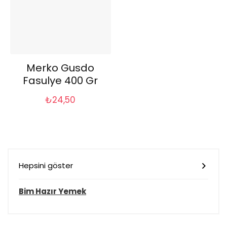
Merko Gusdo
Fasulye 400 Gr
₺
24,50
Hepsini göster
Bim Hazır Yemek