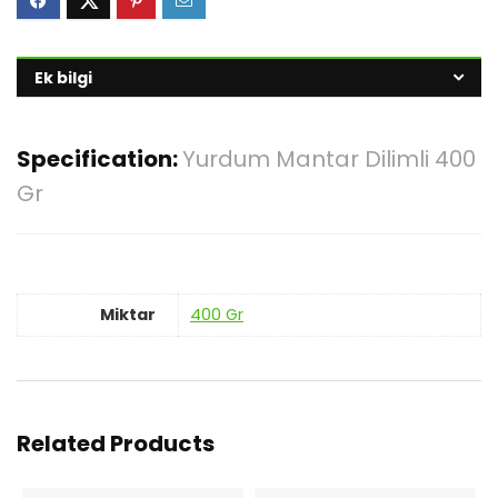
Ek bilgi
Specification:
Yurdum Mantar Dilimli 400
Gr
Miktar
400 Gr
Related Products