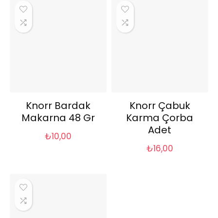
Knorr Bardak
Knorr Çabuk
Makarna 48 Gr
Karma Çorba
Adet
₺
10,00
₺
16,00