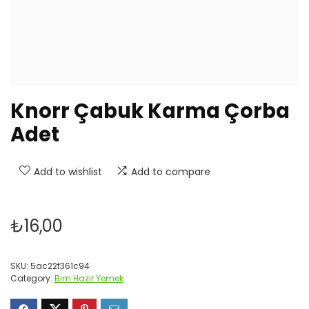
Knorr Çabuk Karma Çorba
Adet
Add to wishlist
Add to compare
₺
16,00
SKU:
5ac22f361c94
Category:
Bim Hazır Yemek