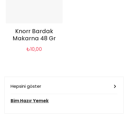
Knorr Bardak
Makarna 48 Gr
₺
10,00
Hepsini göster
Bim Hazır Yemek