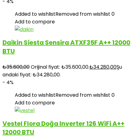
- 4%
Added to wishlist
Removed from wishlist
0
Add to compare
Daikin Siesta Sensira ATXF35F A++ 12000
BTU
₺
35.600,00
Orijinal fiyat: ₺35.600,00.
₺
34.280,00
Şu
andaki fiyat: ₺34.280,00.
- 4%
Added to wishlist
Removed from wishlist
0
Add to compare
Vestel Flora Doğa Inverter 126 WiFi A++
12000 BTU