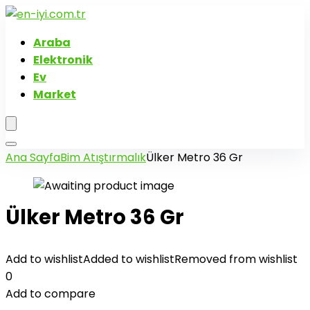
Araba
Elektronik
Ev
Market
Ana Sayfa
Bim Atıştırmalık
Ülker Metro 36 Gr
Ülker Metro 36 Gr
Add to wishlist
Added to wishlist
Removed from wishlist
0
Add to compare