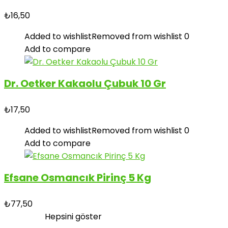
₺
16,50
Added to wishlist
Removed from wishlist
0
Add to compare
Dr. Oetker Kakaolu Çubuk 10 Gr
₺
17,50
Added to wishlist
Removed from wishlist
0
Add to compare
Efsane Osmancık Pirinç 5 Kg
₺
77,50
Hepsini göster