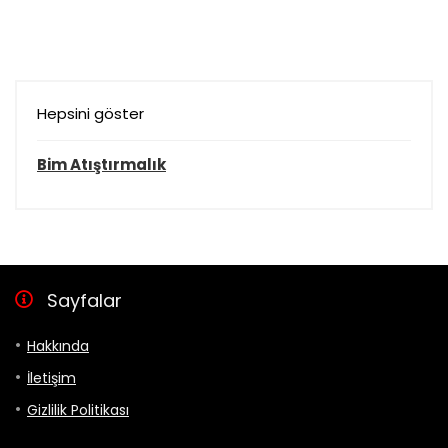
Hepsini göster
Bim Atıştırmalık
Sayfalar
Hakkında
İletişim
Gizlilik Politikası