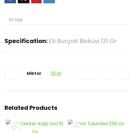
Ek bilgi
Specification:
Eti Burçak Bisküvi 131 Gr
Miktar
131 Gr
Related Products