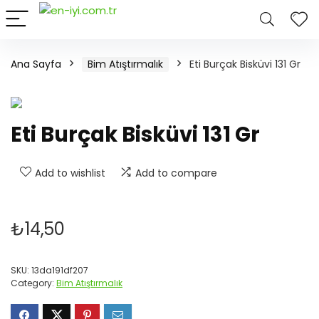
Ana Sayfa
Bim Atıştırmalık
Eti Burçak Bisküvi 131 Gr
Eti Burçak Bisküvi 131 Gr
Add to wishlist
Add to compare
₺
14,50
SKU:
13da191df207
Category:
Bim Atıştırmalık