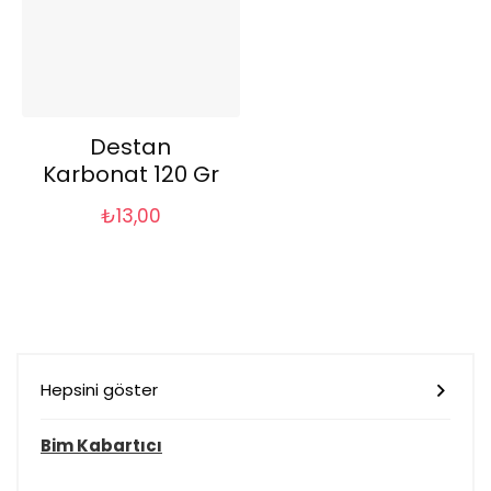
Destan
Karbonat 120 Gr
₺
13,00
Hepsini göster
Bim Kabartıcı