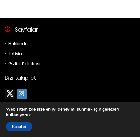
Sayfalar
Hakkında
İletişim
Gizlilik Politikası
Bizi takip et
Web sitemizde size en iyi deneyimi sunmak için çerezleri
kullanıyoruz.
Kabul et
en-iyi.com.tr | Harika şeyler olacak.