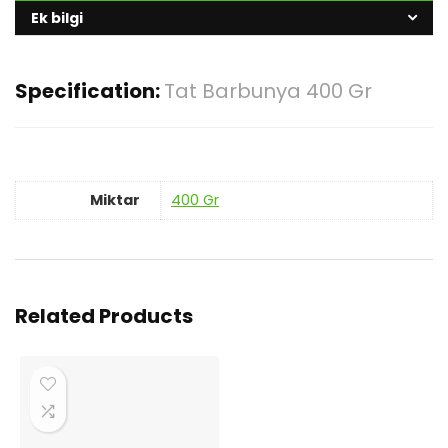
Ek bilgi
Specification:
Tat Barbunya 400 Gr
Miktar
400 Gr
Related Products