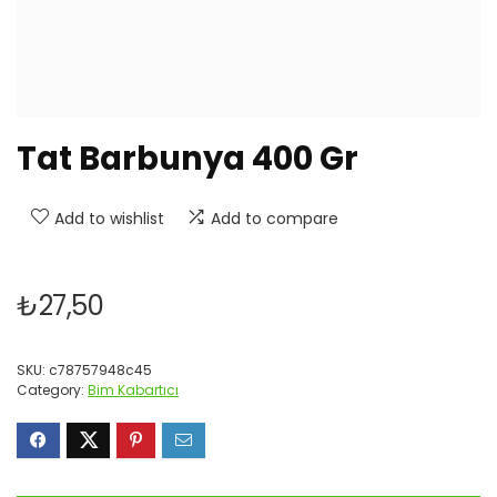
Tat Barbunya 400 Gr
Add to wishlist
Add to compare
₺
27,50
SKU:
c78757948c45
Category:
Bim Kabartıcı