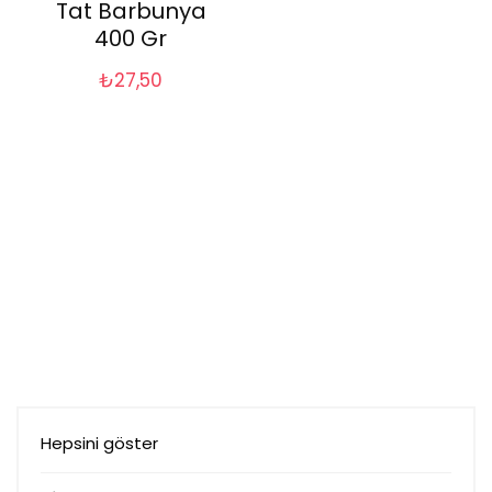
Tat Barbunya
400 Gr
₺
27,50
Hepsini göster