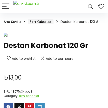
Ana Sayfa
Bim Kabartıcı
Destan Karbonat 120 Gr
Destan Karbonat 120 Gr
Add to wishlist
Add to compare
₺
13,00
SKU:
48071a34bbe8
Category:
Bim Kabartıcı