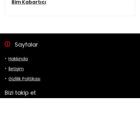
Bim Kabartıcı
Sayfalar
Hakkında
İletişim
Gizlilik Politikası
Bizi takip et