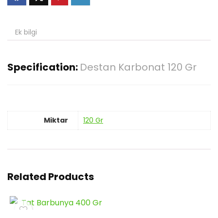
Ek bilgi
Specification:
Destan Karbonat 120 Gr
Miktar
120 Gr
Related Products