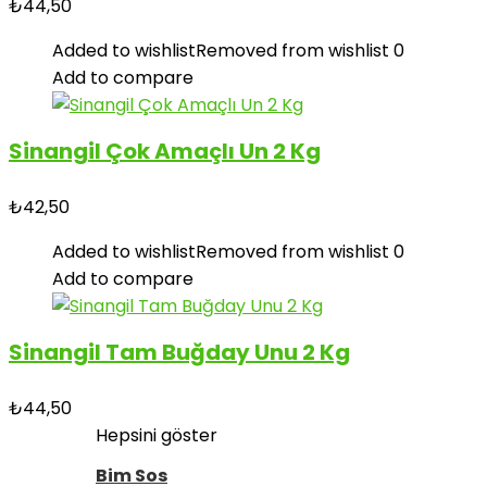
₺
44,50
Added to wishlist
Removed from wishlist
0
Add to compare
Sinangil Çok Amaçlı Un 2 Kg
₺
42,50
Added to wishlist
Removed from wishlist
0
Add to compare
Sinangil Tam Buğday Unu 2 Kg
₺
44,50
Hepsini göster
Bim Sos