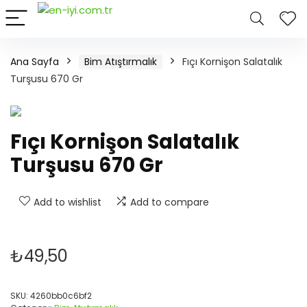
Ana Sayfa
Bim Atıştırmalık
Fıçı Kornişon Salatalık
Turşusu 670 Gr
Fıçı Kornişon Salatalık
Turşusu 670 Gr
Add to wishlist
Add to compare
₺
49,50
SKU:
4260bb0c6bf2