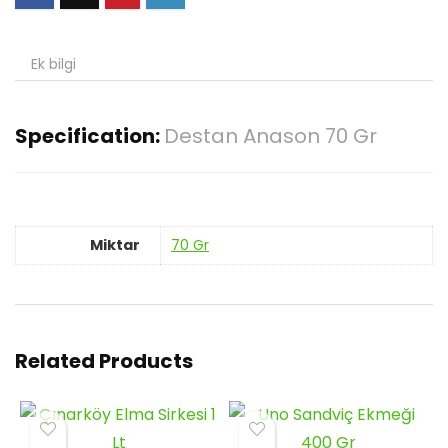
Ek bilgi
Specification:
Destan Anason 70 Gr
Miktar
70 Gr
Related Products