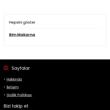
Hepsini göster
Bim Makarna
Sayfalar
Hakkında
İletişim
Gizlilik Politikası
Bizi takip et