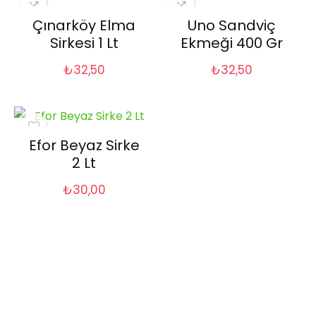
Çınarköy Elma
Uno Sandviç
Sirkesi 1 Lt
Ekmeği 400 Gr
₺
32,50
₺
32,50
Efor Beyaz Sirke
2 Lt
₺
30,00