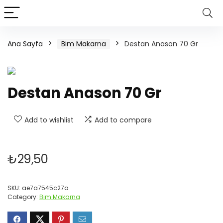
Ana Sayfa
Bim Makarna
Destan Anason 70 Gr
Destan Anason 70 Gr
Add to wishlist
Add to compare
₺
29,50
SKU:
ae7a7545c27a
Category:
Bim Makarna