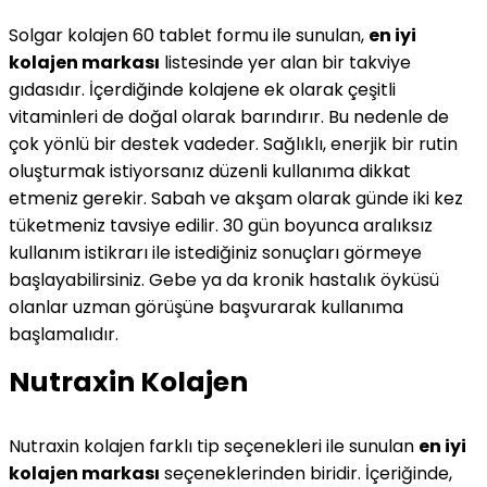
Solgar kolajen 60 tablet formu ile sunulan,
en iyi
kolajen markası
listesinde yer alan bir takviye
gıdasıdır. İçerdiğinde kolajene ek olarak çeşitli
vitaminleri de doğal olarak barındırır. Bu nedenle de
çok yönlü bir destek vadeder. Sağlıklı, enerjik bir rutin
oluşturmak istiyorsanız düzenli kullanıma dikkat
etmeniz gerekir. Sabah ve akşam olarak günde iki kez
tüketmeniz tavsiye edilir. 30 gün boyunca aralıksız
kullanım istikrarı ile istediğiniz sonuçları görmeye
başlayabilirsiniz. Gebe ya da kronik hastalık öyküsü
olanlar uzman görüşüne başvurarak kullanıma
başlamalıdır.
Nutraxin Kolajen
Nutraxin kolajen farklı tip seçenekleri ile sunulan
en iyi
kolajen markası
seçeneklerinden biridir. İçeriğinde,