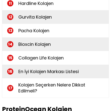
Hardline Kolajen
11
Gurvita Kolajen
12
Pacha Kolajen
13
Bioxcin Kolajen
14
Collagen Life Kolajen
15
En İyi Kolajen Markası Listesi
16
Kolajen Seçerken Nelere Dikkat
17
Edilmeli?
ProteinOcean Kolajen