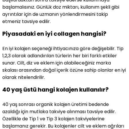
başlamalısınız. Günlük doz miktarı, kullanım şekli gibi
ayrıntılar için de uzmanın yönlendirmesini takip
etmeniz tavsiye edilir.
Piyasadaki en iyi collagen hangisi?
En iyi kolajen seçeneği ihtiyacınıza göre değişebilir. Tip
1,2,3 olarak adlandırılan türlerin her biri farklı etkiler
sunar. Cilt, diz ve eklem için alabileceğiniz marka
skalası arasından doğal içerik özüne sahip olanlar en iyi
olarak nitelendirilir.
40 yaş üstü hangi kolajen kullanılır?
40 yaş sonrası organik kolajen üretimi bedende
azaldığı için mutlaka takviye alınması tavsiye edilir.
Özellikle de Tip 1 ve Tip 3 kolajen takviyelerine
başlamanız gerekir. Bu kolajenler cilt ve eklem ağrıları