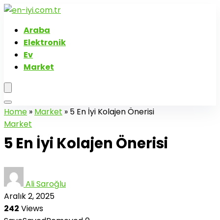
Araba
Elektronik
Ev
Market
Home
»
Market
»
5 En İyi Kolajen Önerisi
Market
5 En İyi Kolajen Önerisi
Ali Saroğlu
Aralık 2, 2025
242
Views