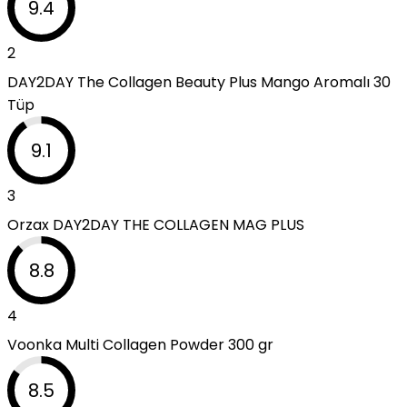
9.4
2
DAY2DAY The Collagen Beauty Plus Mango Aromalı 30
Tüp
9.1
3
Orzax DAY2DAY THE COLLAGEN MAG PLUS
8.8
4
Voonka Multi Collagen Powder 300 gr
8.5