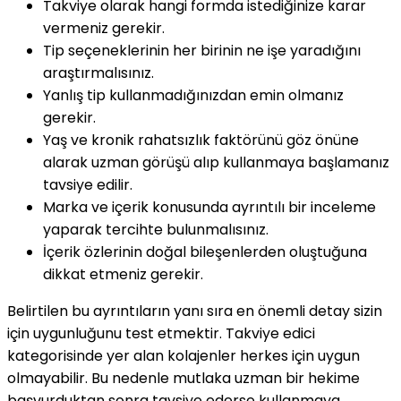
Takviye olarak hangi formda istediğinize karar
vermeniz gerekir.
Tip seçeneklerinin her birinin ne işe yaradığını
araştırmalısınız.
Yanlış tip kullanmadığınızdan emin olmanız
gerekir.
Yaş ve kronik rahatsızlık faktörünü göz önüne
alarak uzman görüşü alıp kullanmaya başlamanız
tavsiye edilir.
Marka ve içerik konusunda ayrıntılı bir inceleme
yaparak tercihte bulunmalısınız.
İçerik özlerinin doğal bileşenlerden oluştuğuna
dikkat etmeniz gerekir.
Belirtilen bu ayrıntıların yanı sıra en önemli detay sizin
için uygunluğunu test etmektir. Takviye edici
kategorisinde yer alan kolajenler herkes için uygun
olmayabilir. Bu nedenle mutlaka uzman bir hekime
başvurduktan sonra tavsiye ederse kullanmaya