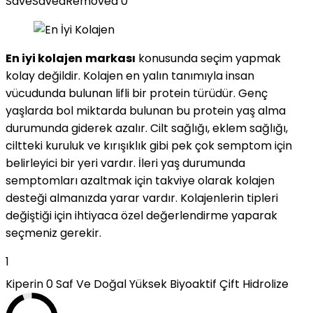
Save
Saved
Removed
0
En iyi kolajen
markası
konusunda seçim yapmak
kolay değildir. Kolajen en yalın tanımıyla insan
vücudunda bulunan lifli bir protein türüdür. Genç
yaşlarda bol miktarda bulunan bu protein yaş alma
durumunda giderek azalır. Cilt sağlığı, eklem sağlığı,
ciltteki kuruluk ve kırışıklık gibi pek çok semptom için
belirleyici bir yeri vardır. İleri yaş durumunda
semptomları azaltmak için takviye olarak kolajen
desteği almanızda yarar vardır. Kolajenlerin tipleri
değiştiği için ihtiyaca özel değerlendirme yaparak
seçmeniz gerekir.
1
Kiperin 0 Saf Ve Doğal Yüksek Biyoaktif Çift Hidrolize