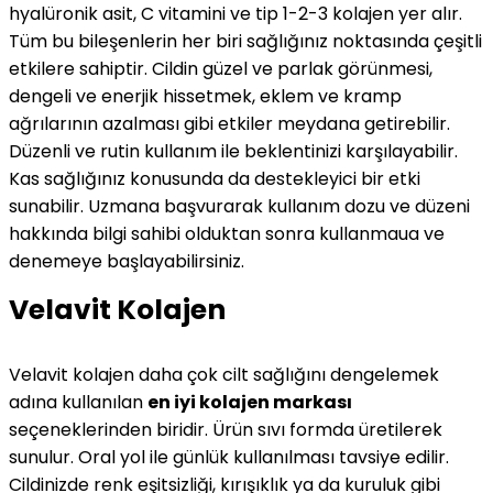
hyalüronik asit, C vitamini ve tip 1-2-3 kolajen yer alır.
Tüm bu bileşenlerin her biri sağlığınız noktasında çeşitli
etkilere sahiptir. Cildin güzel ve parlak görünmesi,
dengeli ve enerjik hissetmek, eklem ve kramp
ağrılarının azalması gibi etkiler meydana getirebilir.
Düzenli ve rutin kullanım ile beklentinizi karşılayabilir.
Kas sağlığınız konusunda da destekleyici bir etki
sunabilir. Uzmana başvurarak kullanım dozu ve düzeni
hakkında bilgi sahibi olduktan sonra kullanmaua ve
denemeye başlayabilirsiniz.
Velavit Kolajen
Velavit kolajen daha çok cilt sağlığını dengelemek
adına kullanılan
en iyi kolajen markası
seçeneklerinden biridir. Ürün sıvı formda üretilerek
sunulur. Oral yol ile günlük kullanılması tavsiye edilir.
Cildinizde renk eşitsizliği, kırışıklık ya da kuruluk gibi