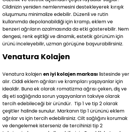
Cildinizin yeniden nemlenmesini destekleyerek kırışık
oluşumunu minimalize edebilir. Düzenli ve rutin
kullanımda depolanabildiği için kramp, eklem ve
benzeri ağrıların azalmasında da etki gösterebilir. Nem
dengesi, renk eşitliği ve dinamik, estetik görünüm için
ürünü inceleyebilir, uzman görüşüne başvurabilirsiniz.
Venatura Kolajen
Venatura kolajen
en iyi kolajen markası
listesinde yer
alır. Ciddi eklem ağrıları ve krampları yaşayanlar için
idealdir. Buna ek olarak romatizma ağrısı çeken, diş ve
diş eti sağlığında sorun yaşayanların takviye olarak
tercih edebileceği bir üründür. Tip 1 ve tip 2 olarak
çeşitler halinde sunulur. Markanın tip 1 ürününü eklem
ağrılar vs için tercih edebilirsiniz. Cilt sağlığını korumak
ve dengelemek isterseniz de tercihinizi tip 2