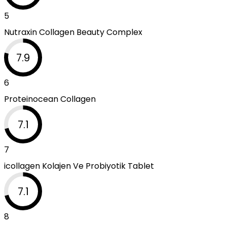
5
Nutraxin Collagen Beauty Complex
7.9
6
Proteinocean Collagen
7.1
7
icollagen Kolajen Ve Probiyotik Tablet
7.1
8