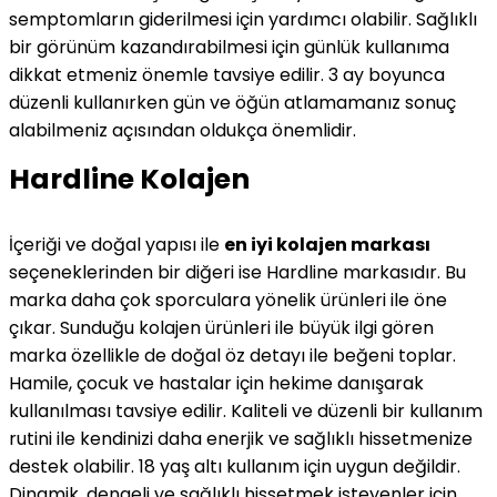
semptomların giderilmesi için yardımcı olabilir. Sağlıklı
bir görünüm kazandırabilmesi için günlük kullanıma
dikkat etmeniz önemle tavsiye edilir. 3 ay boyunca
düzenli kullanırken gün ve öğün atlamamanız sonuç
alabilmeniz açısından oldukça önemlidir.
Hardline Kolajen
İçeriği ve doğal yapısı ile
en iyi kolajen markası
seçeneklerinden bir diğeri ise Hardline markasıdır. Bu
marka daha çok sporculara yönelik ürünleri ile öne
çıkar. Sunduğu kolajen ürünleri ile büyük ilgi gören
marka özellikle de doğal öz detayı ile beğeni toplar.
Hamile, çocuk ve hastalar için hekime danışarak
kullanılması tavsiye edilir. Kaliteli ve düzenli bir kullanım
rutini ile kendinizi daha enerjik ve sağlıklı hissetmenize
destek olabilir. 18 yaş altı kullanım için uygun değildir.
Dinamik, dengeli ve sağlıklı hissetmek isteyenler için