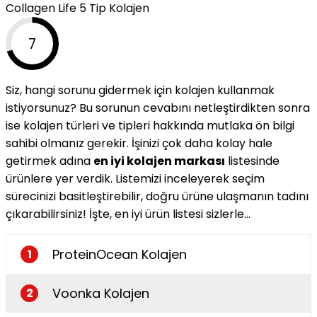
Collagen Life 5 Tip Kolajen
7
Siz, hangi sorunu gidermek için kolajen kullanmak
istiyorsunuz? Bu sorunun cevabını netleştirdikten sonra
ise kolajen türleri ve tipleri hakkında mutlaka ön bilgi
sahibi olmanız gerekir. İşinizi çok daha kolay hale
getirmek adına
en iyi kolajen markası
listesinde
ürünlere yer verdik. Listemizi inceleyerek seçim
sürecinizi basitleştirebilir, doğru ürüne ulaşmanın tadını
çıkarabilirsiniz! İşte, en iyi ürün listesi sizlerle…
ProteinOcean Kolajen
1
Voonka Kolajen
2