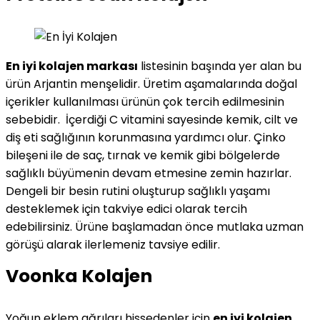
En iyi kolajen markası
listesinin başında yer alan bu
ürün Arjantin menşelidir. Üretim aşamalarında doğal
içerikler kullanılması ürünün çok tercih edilmesinin
sebebidir. İçerdiği C vitamini sayesinde kemik, cilt ve
diş eti sağlığının korunmasına yardımcı olur. Çinko
bileşeni ile de saç, tırnak ve kemik gibi bölgelerde
sağlıklı büyümenin devam etmesine zemin hazırlar.
Dengeli bir besin rutini oluşturup sağlıklı yaşamı
desteklemek için takviye edici olarak tercih
edebilirsiniz. Ürüne başlamadan önce mutlaka uzman
görüşü alarak ilerlemeniz tavsiye edilir.
Voonka Kolajen
Yoğun eklem ağrıları hissedenler için
en iyi kolajen