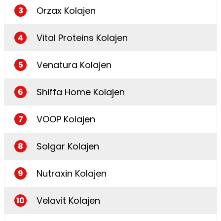
Orzax Kolajen
3
Vital Proteins Kolajen
4
Venatura Kolajen
5
Shiffa Home Kolajen
6
VOOP Kolajen
7
Solgar Kolajen
8
Nutraxin Kolajen
9
Velavit Kolajen
10