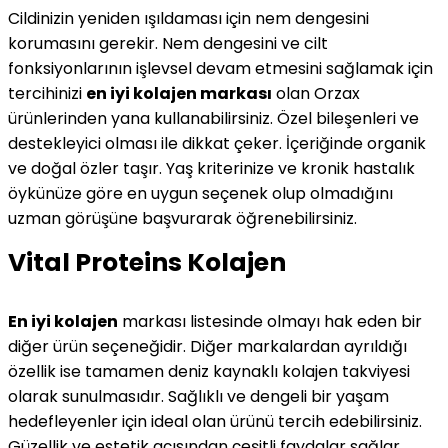
Cildinizin yeniden ışıldaması için nem dengesini
korumasını gerekir. Nem dengesini ve cilt
fonksiyonlarının işlevsel devam etmesini sağlamak için
tercihinizi
en iyi kolajen markası
olan Orzax
ürünlerinden yana kullanabilirsiniz. Özel bileşenleri ve
destekleyici olması ile dikkat çeker. İçeriğinde organik
ve doğal özler taşır. Yaş kriterinize ve kronik hastalık
öykünüze göre en uygun seçenek olup olmadığını
uzman görüşüne başvurarak öğrenebilirsiniz.
Vital Proteins Kolajen
En iyi kolajen
markası listesinde olmayı hak eden bir
diğer ürün seçeneğidir. Diğer markalardan ayrıldığı
özellik ise tamamen deniz kaynaklı kolajen takviyesi
olarak sunulmasıdır. Sağlıklı ve dengeli bir yaşam
hedefleyenler için ideal olan ürünü tercih edebilirsiniz.
Güzellik ve estetik açısından çeşitli faydalar sağlar.