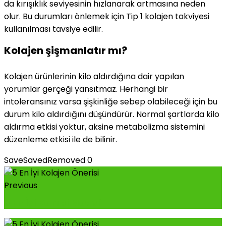
da kırışıklık seviyesinin hızlanarak artmasına neden
olur. Bu durumları önlemek için Tip 1 kolajen takviyesi
kullanılması tavsiye edilir.
Kolajen şişmanlatır mı?
Kolajen ürünlerinin kilo aldırdığına dair yapılan
yorumlar gerçeği yansıtmaz. Herhangi bir
intoleransınız varsa şişkinliğe sebep olabileceği için bu
durum kilo aldırdığını düşündürür. Normal şartlarda kilo
aldırma etkisi yoktur, aksine metabolizma sistemini
düzenleme etkisi ile de bilinir.
Save
Saved
Removed
0
Previous
8 En İyi Kombi Modeli