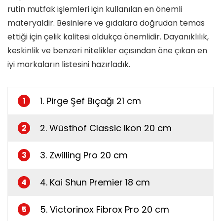
rutin mutfak işlemleri için kullanılan en önemli
materyaldir. Besinlere ve gıdalara doğrudan temas
ettiği için çelik kalitesi oldukça önemlidir. Dayanıklılık,
keskinlik ve benzeri nitelikler açısından öne çıkan en
iyi markaların listesini hazırladık.
1. Pirge Şef Bıçağı 21 cm
1
2. Wüsthof Classic Ikon 20 cm
2
3. Zwilling Pro 20 cm
3
4. Kai Shun Premier 18 cm
4
5. Victorinox Fibrox Pro 20 cm
5