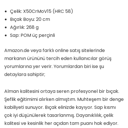
Çelik: X50CrMoV15 (HRC 58)
Bıçak Boyu: 20 cm
Ağırlık: 268 g
Sap: POM üç perçinli
Amazon.de veya farklı online satış sitelerinde
markanın ürününü tercih eden kullanıcılar görüş
yorumlarına yer verir. Yorumlardan biri ise şu
detaylara sahiptir;
Alman kalitesini ortaya seren profesyonel bir bıçak.
Şeflik eğitimimi alırken almıştım. Muhteşem bir denge
kabiliyeti sunuyor. Bıçak elinizde kayıyor. Sap kısmı
çok iyi düşünülerek tasarlanmış. Dayanıklılık, çelik
kalitesi ve kesinlik her açıdan tam puanı hak ediyor.