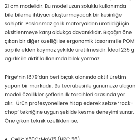
21 cm modelidir. Bu model uzun soluklu kullanımda
bile bileme ihtiyacı oluşturmayacak bir kesinliğe
sahiptir. Paslanmaz çelik materyalden üretildiği için
oksitlenmeye karşı oldukça dayanıklıdır. Bıçağın öne
çıkan bir diğer özelliği ise ergonomik tasarımı ile POM
sap ile elden kaymaz şekilde üretilmesidir. İdeal 235 g
ağırlık ile aktif kullanımda bilek yormaz.
Pirge’nin 1879’dan beri bıçak alanında aktif üretim
yapan bir markadır. Bu tecrübesi ile günümüze ulaşan
modeli özellikler şeflerin ilk tercihleri arasında yer
alır. Ürün profesyonellere hitap ederek sebze ‘rock-
chop’ tekniğine uygun şekilde kesme deneyimi sunar.
Öne çıkan teknik özellikleri ise;
Çelik: X50CrMoV15 (HRC 56)