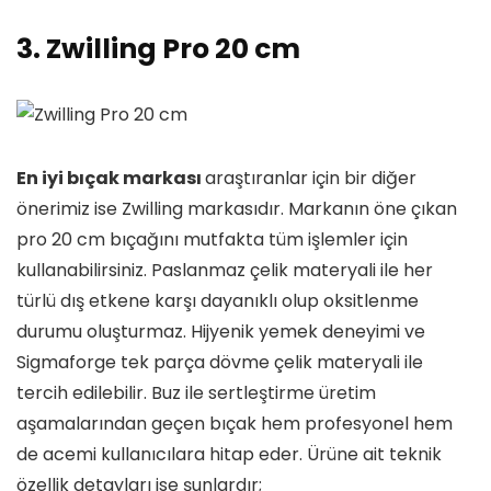
3. Zwilling Pro 20 cm
En iyi bıçak markası
araştıranlar için bir diğer
önerimiz ise Zwilling markasıdır. Markanın öne çıkan
pro 20 cm bıçağını mutfakta tüm işlemler için
kullanabilirsiniz. Paslanmaz çelik materyali ile her
türlü dış etkene karşı dayanıklı olup oksitlenme
durumu oluşturmaz. Hijyenik yemek deneyimi ve
Sigmaforge tek parça dövme çelik materyali ile
tercih edilebilir. Buz ile sertleştirme üretim
aşamalarından geçen bıçak hem profesyonel hem
de acemi kullanıcılara hitap eder. Ürüne ait teknik
özellik detayları ise şunlardır;