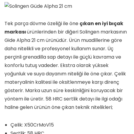
Tek parça dövme özeliği ile öne
çıkan en iyi bıçak
markası
ürünlerinden bir diğeri Solingen markasının
Gide Alpha 21 cm ürünüdür. Ürün muadillerine göre
daha nitelikli ve profesyonel kullanım sunar. Üç
perçinli grenadilla sap detayı ile güçlü kavrama ve
konforlu tutuş vadeder. Ekstra olarak yüksek
yoğunluk ve suya dayanım niteliği ile öne çıkar. Çelik
materyalinin kalitesi ile oksitlenmeye karşı direnç
gösterir. Marka uzun süre keskinliğini koruyacak bir
yöntem ile üretir. 58 HRC sertlik detayı ile ilgi odağı
haline gelen ürünün öne çıkan teknik nitelikleri;
Çelik: X50CrMoV15
Sertlik: 58 HRC