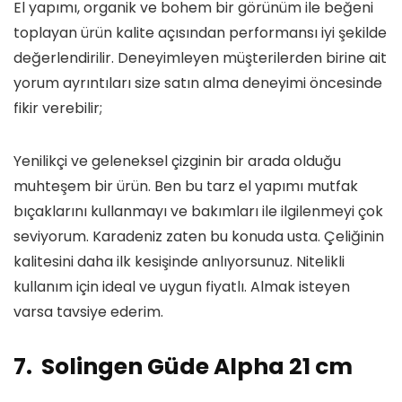
El yapımı, organik ve bohem bir görünüm ile beğeni
toplayan ürün kalite açısından performansı iyi şekilde
değerlendirilir. Deneyimleyen müşterilerden birine ait
yorum ayrıntıları size satın alma deneyimi öncesinde
fikir verebilir;
Yenilikçi ve geleneksel çizginin bir arada olduğu
muhteşem bir ürün. Ben bu tarz el yapımı mutfak
bıçaklarını kullanmayı ve bakımları ile ilgilenmeyi çok
seviyorum. Karadeniz zaten bu konuda usta. Çeliğinin
kalitesini daha ilk kesişinde anlıyorsunuz. Nitelikli
kullanım için ideal ve uygun fiyatlı. Almak isteyen
varsa tavsiye ederim.
7. Solingen Güde Alpha 21 cm