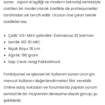
sunar. Japon el işçiliği ve modern teknoloji senteziyle
üretilen bir model olarak özellikle de profesyoneller
tarafından sık tercih edilir. Ürünün öne çıkan teknik
özellikleri ise;
Çelik: VG-MAX çekirdek-Damascus 32 katman
Sertlik: 60-61 HRC
Bıçak Boyu: 18 cm
Ağırlık: 190 gram
Sap: Ceviz rengi PakkaWood
Fonksiyonel ve işlevsel bir kullanım sunan ürün için
mevcut kullanıcı değerlendirmeleri fikir verebilir.
Online satış noktaları ve forumlarda yapılan yorum
sentezi ile bir müşterinin deneyime dayalı görüşü şu
şekildedir;