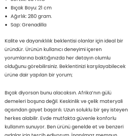
Bıçak Boyu: 21 cm
Ağırlık: 280 gram.
Sap: Grenadilla
Kalite ve dayanıklılık beklentisi olanlar için ideal bir
üründür. Ürünün kullanıcı deneyimi içeren
yorumlarına baktığınızda her detayın olumlu
olduğunu görebilirsiniz. Beklentinizi karşılayabilecek
ürüne dair yapılan bir yorum;
Bıçak diyorsan bunu alacaksın. Afrika’nın gülü
demeleri boşuna değil. Keskinlik ve çelik materyali
açısından gayet başarılı. Uzun soluklu bir şey isteyen
herkes alabilir. Evde mutfakta güvenle konforlu
kullanım sunuyor. Ben ürünü genelde et ve benzeri
gıdalar için tercih ediyorum. İnanılmaz memnun