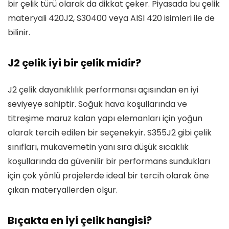
bir çelik türü olarak da dikkat çeker. Piyasada bu çelik
materyali 420J2, S30400 veya AISI 420 isimleri ile de
bilinir.
J2 çelik iyi bir çelik midir?
J2 çelik dayanıklılık performansı açısından en iyi
seviyeye sahiptir. Soğuk hava koşullarında ve
titreşime maruz kalan yapı elemanları için yoğun
olarak tercih edilen bir seçenekyir. S355J2 gibi çelik
sınıfları, mukavemetin yanı sıra düşük sıcaklık
koşullarında da güvenilir bir performans sundukları
için çok yönlü projelerde ideal bir tercih olarak öne
çıkan materyallerden olşur.
Bıçakta en iyi çelik hangisi?