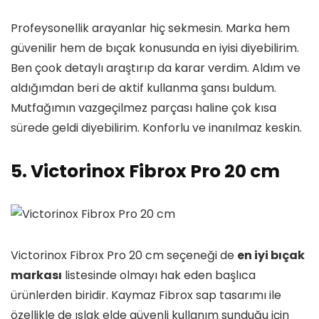
Profeysonellik arayanlar hiç sekmesin. Marka hem
güvenilir hem de bıçak konusunda en iyisi diyebilirim.
Ben çook detaylı araştırıp da karar verdim. Aldım ve
aldığımdan beri de aktif kullanma şansı buldum.
Mutfağımın vazgeçilmez parçası haline çok kısa
sürede geldi diyebilirim. Konforlu ve inanılmaz keskin.
5. Victorinox Fibrox Pro 20 cm
Victorinox Fibrox Pro 20 cm seçeneği de
en iyi bıçak
markası
listesinde olmayı hak eden başlıca
ürünlerden biridir. Kaymaz Fibrox sap tasarımı ile
özellikle de ıslak elde güvenli kullanım sunduğu için