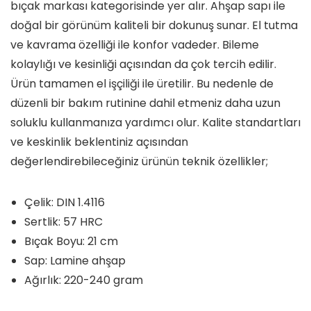
bıçak markası kategorisinde yer alır. Ahşap sapı ile
doğal bir görünüm kaliteli bir dokunuş sunar. El tutma
ve kavrama özelliği ile konfor vadeder. Bileme
kolaylığı ve kesinliği açısından da çok tercih edilir.
Ürün tamamen el işçiliği ile üretilir. Bu nedenle de
düzenli bir bakım rutinine dahil etmeniz daha uzun
soluklu kullanmanıza yardımcı olur. Kalite standartları
ve keskinlik beklentiniz açısından
değerlendirebileceğiniz ürünün teknik özellikler;
Çelik: DIN 1.4116
Sertlik: 57 HRC
Bıçak Boyu: 21 cm
Sap: Lamine ahşap
Ağırlık: 220-240 gram