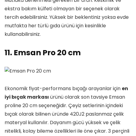
Mutlaka denenmesi gereken bir ürün. Keskinlik ve
ekstra bakım külfeti olmayan bir seçenek olarak
tercih edebilirsiniz. Yüksek bir beklentiniz yoksa evde
mutfakta her türlü gıda ürünü için kesinlikle
kullanabilirsiniz.
11. Emsan Pro 20 cm
Ekonomik fiyat-performans bıçağı arayanlar için
en
iyi bıçak markası
ürünü olarak son tavsiye Emsan
proline 20 cm seçeneğidir. Çeyiz setlerinin içindeki
bıçak olarak bilinen üründe 420J2 paslanmaz çelik
materyal kullanılır. Dayanım gücü yüksek ve çelik
nitelikli, kolay bileme özellikleri ile öne çıkar. 3 perçinli