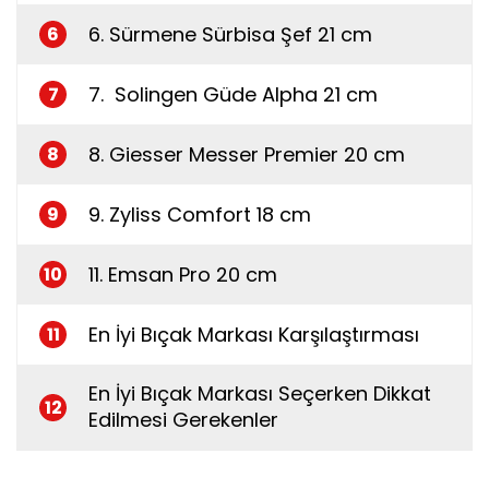
6. Sürmene Sürbisa Şef 21 cm
6
7. Solingen Güde Alpha 21 cm
7
8. Giesser Messer Premier 20 cm
8
9. Zyliss Comfort 18 cm
9
11. Emsan Pro 20 cm
10
En İyi Bıçak Markası Karşılaştırması
11
En İyi Bıçak Markası Seçerken Dikkat
12
Edilmesi Gerekenler