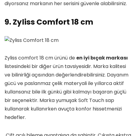
diyorsanız markanın her serisini güvenle alabilirsiniz.
9. Zyliss Comfort 18 cm
Zyliss comfort 18 cm ürünü de
en iyi bıçak markası
listesindeki bir diğer ürün tavsiyesidir. Marka kalitesi
ve bilinirliği açısından değerlendirebilirsiniz. Dayanım
gücü ve paslanmaz çelik materyali ile yıllarca aktif
kullansanız bile ilk günkü gibi kalmayı başaran güçlü
bir seçenektir. Marka yumuşak Soft Touch sap
kullanarak kullanırken avuçta konfor hissetmenizi
hedefler.
Çift açılı bileme avantajına da sahiptir. Çıkışta ekstra