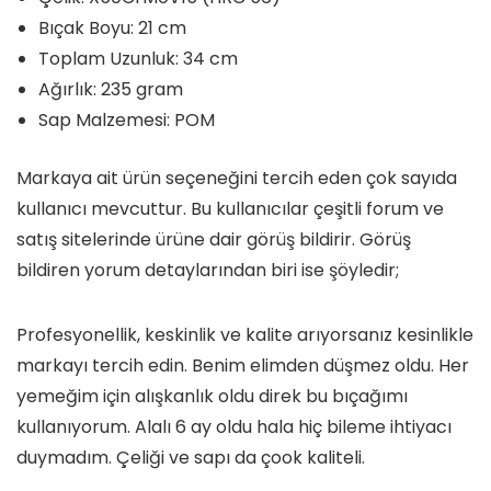
Bıçak Boyu: 21 cm
Toplam Uzunluk: 34 cm
Ağırlık: 235 gram
Sap Malzemesi: POM
Markaya ait ürün seçeneğini tercih eden çok sayıda
kullanıcı mevcuttur. Bu kullanıcılar çeşitli forum ve
satış sitelerinde ürüne dair görüş bildirir. Görüş
bildiren yorum detaylarından biri ise şöyledir;
Profesyonellik, keskinlik ve kalite arıyorsanız kesinlikle
markayı tercih edin. Benim elimden düşmez oldu. Her
yemeğim için alışkanlık oldu direk bu bıçağımı
kullanıyorum. Alalı 6 ay oldu hala hiç bileme ihtiyacı
duymadım. Çeliği ve sapı da çook kaliteli.