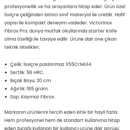
profesyonellik ve hız arayanlara hitap eder. Ürün özel
İsviçre çeliğinden birinci sınıf materyal ile üretilir. Hafif
yapısı ile kompakt deneyim vadeder. Victorinox
Fibrox Pro; dünya mutfak okullarında starter knife
olma özelliği ile tavsiye edilir. Ürüne dair öne çıkan
teknik nitelikler;
Çelik: İsviçre paslanmaz X55CrMo14.
Sertlik: 56 HRC.
Bıçak Boyu: 20 cm.
Ağırlık: 185 gram.
Sap: Kaymaz Fibrox.
Markanın ürünlerini tercih eden kitle bir hayli fazla.
Hem profesyonel hem de standart kullanıma hitap
eden bıçağı kullanan bir kullanıcı ürüne dair görüşü