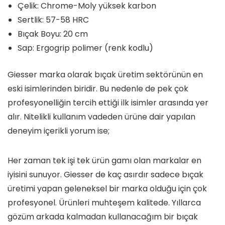
Çelik: Chrome-Moly yüksek karbon
Sertlik: 57-58 HRC
Bıçak Boyu: 20 cm
Sap: Ergogrip polimer (renk kodlu)
Giesser marka olarak bıçak üretim sektörünün en
eski isimlerinden biridir. Bu nedenle de pek çok
profesyonelliğin tercih ettiği ilk isimler arasında yer
alır. Nitelikli kullanım vadeden ürüne dair yapılan
deneyim içerikli yorum ise;
Her zaman tek işi tek ürün gamı olan markalar en
iyisini sunuyor. Giesser de kaç asırdır sadece bıçak
üretimi yapan geleneksel bir marka olduğu için çok
profesyonel. Ürünleri muhteşem kalitede. Yıllarca
gözüm arkada kalmadan kullanacağım bir bıçak