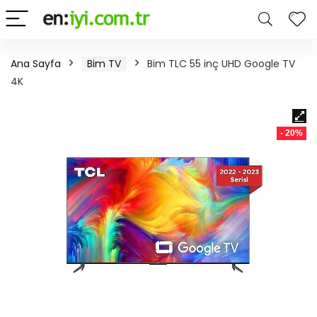
Ana Sayfa
Bim TV
Bim TLC 55 inç UHD Google TV
4K
- 20%