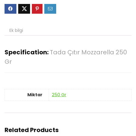
Ek bilgi
Specification:
Tada Çıtır Mozzarella 250
Gr
Miktar
250 Gr
Related Products