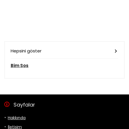
Hepsini göster
Bim Sos
Sayfalar
Hakkında
İletişim