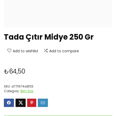
Tada Çıtır Midye 250 Gr
Add to wishlist
Add to compare
₺
64,50
SKU:
d77f674a8f33
Category:
Bim Sos