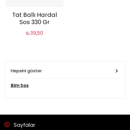
Tat Ballı Hardal
Sos 330 Gr
₺
39,50
Hepsini göster
Bim Sos
Sayfalar