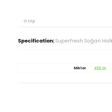
Ek bilgi
Specification:
Superfresh Soğan Halk
Miktar
450 Gr