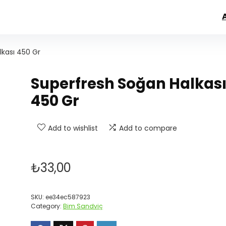
kası 450 Gr
Superfresh Soğan Halkas
450 Gr
Add to wishlist
Add to compare
₺
33,00
SKU:
ee34ec587923
Category:
Bim Sandviç