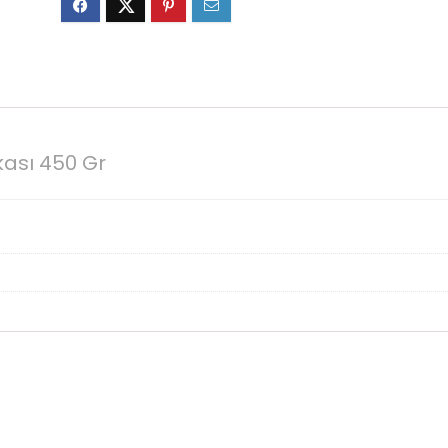
ası 450 Gr