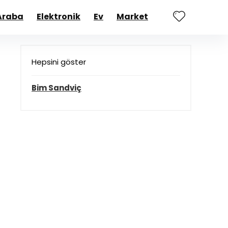
Araba
Elektronik
Ev
Market
Hepsini göster
ı
Bim Sandviç