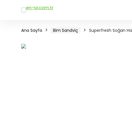
Ana Sayfa
Bim Sandviç
Superfresh Soğan Hal