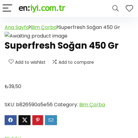
Ana Sayfa
Bim Çorba
Superfresh Soğan 450 Gr
Superfresh Soğan 450 Gr
Add to wishlist
Add to compare
₺
39,50
SKU:
b826590a5e56
Category:
Bim Çorba