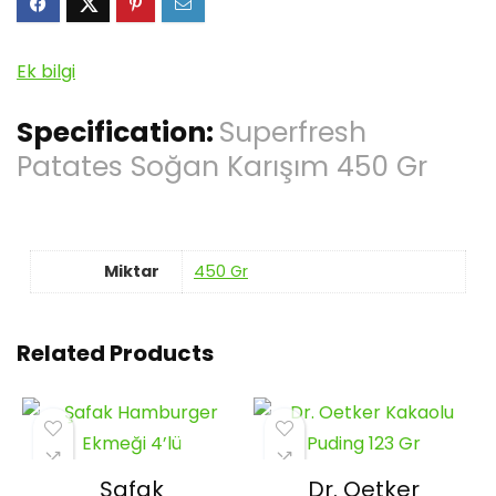
Ek bilgi
Specification:
Superfresh
Patates Soğan Karışım 450 Gr
Miktar
450 Gr
Related Products
Şafak
Dr. Oetker