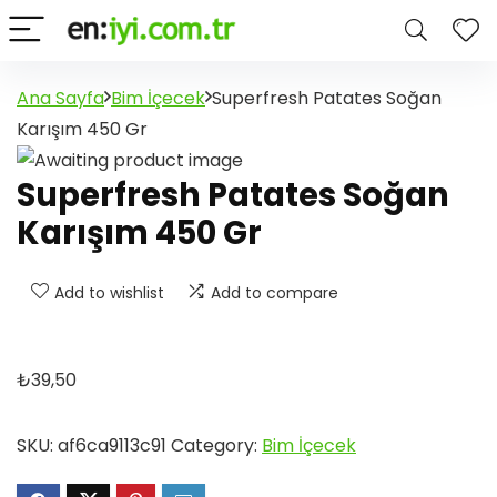
Ana Sayfa
Bim İçecek
Superfresh Patates Soğan
Karışım 450 Gr
Superfresh Patates Soğan
Karışım 450 Gr
Add to wishlist
Add to compare
₺
39,50
SKU:
af6ca9113c91
Category:
Bim İçecek