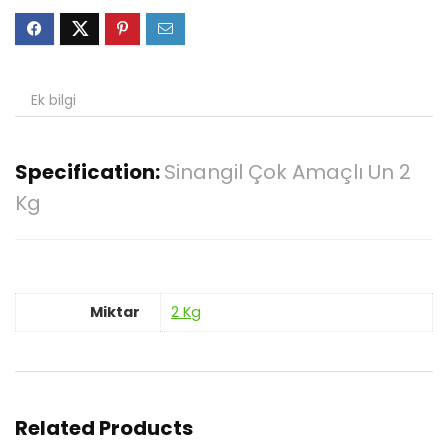
Ek bilgi
Specification:
Sinangil Çok Amaçlı Un 2
Kg
Miktar
2 Kg
Related Products