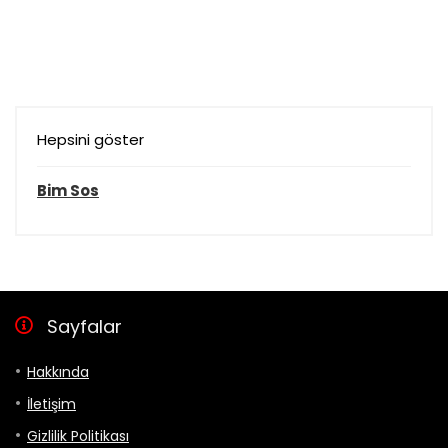
Hepsini göster
Bim Sos
Sayfalar
Hakkında
İletişim
Gizlilik Politikası