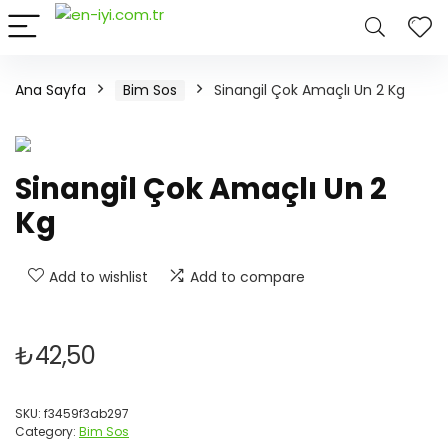
Ana Sayfa
Bim Sos
Sinangil Çok Amaçlı Un 2 Kg
Sinangil Çok Amaçlı Un 2
Kg
Add to wishlist
Add to compare
₺
42,50
SKU:
f3459f3ab297
Category:
Bim Sos