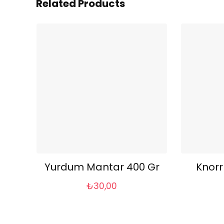
Related Products
Yurdum Mantar 400 Gr
Knorr
₺
30,00