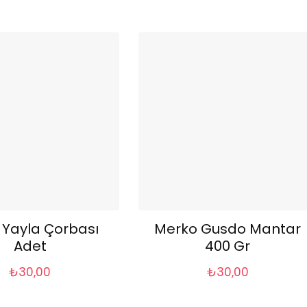
 Yayla Çorbası
Merko Gusdo Mantar
Adet
400 Gr
₺
30,00
₺
30,00