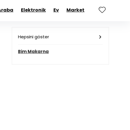
Araba
Elektronik
Ev
Market
Hepsini göster
Bim Makarna