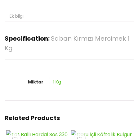
Ek bilgi
Specification:
Saban Kırmızı Mercimek 1
Kg
Miktar
1 Kg
Related Products