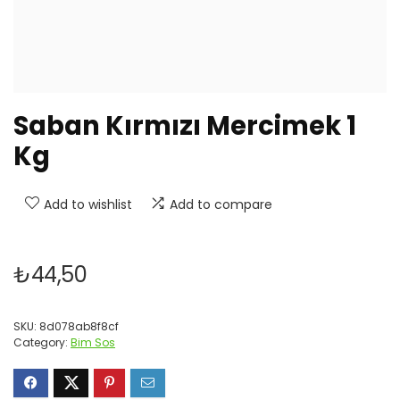
Saban Kırmızı Mercimek 1
Kg
Add to wishlist
Add to compare
₺
44,50
SKU:
8d078ab8f8cf
Category:
Bim Sos