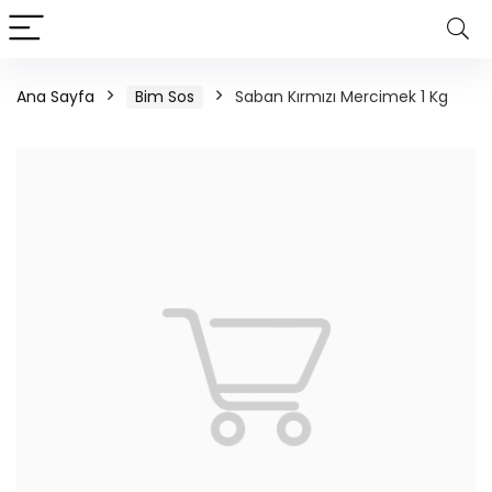
Ana Sayfa
Bim Sos
Saban Kırmızı Mercimek 1 Kg