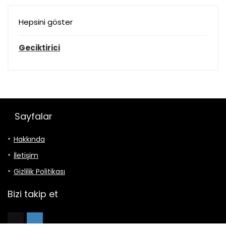
Hepsini göster
Geciktirici
Sayfalar
Hakkında
İletişim
Gizlilik Politikası
Bizi takip et