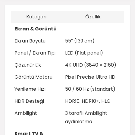
Kategori
Özellik
Ekran & Görüntü
Ekran Boyutu
55″ (139 cm)
Panel / Ekran Tipi
LED (Flat panel)
Çözünürlük
4K UHD (3840 × 2160)
Görüntü Motoru
Pixel Precise Ultra HD
Yenileme Hızı
50 / 60 Hz (standart)
HDR Desteği
HDR10, HDR10+, HLG
Ambilight
3 taraflı Ambilight
aydınlatma
Smart TV &