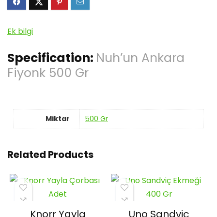
Ek bilgi
Specification:
Nuh’un Ankara
Fiyonk 500 Gr
Miktar
500 Gr
Related Products
Knorr Yayla
Uno Sandviç