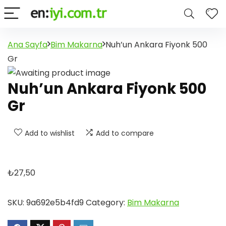
Ana Sayfa
Bim Makarna
Nuh’un Ankara Fiyonk 500
Gr
Nuh’un Ankara Fiyonk 500
Gr
Add to wishlist
Add to compare
₺
27,50
SKU:
9a692e5b4fd9
Category:
Bim Makarna