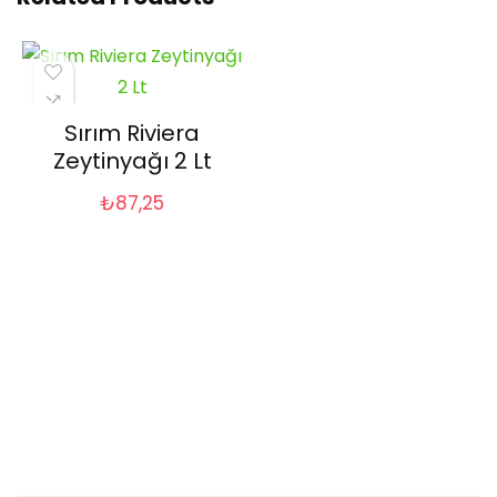
Sırım Riviera
Zeytinyağı 2 Lt
₺
87,25