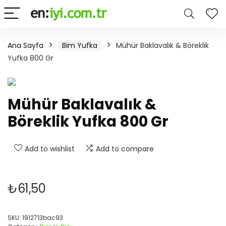
Ana Sayfa
Bim Yufka
Mühür Baklavalık & Böreklik
Yufka 800 Gr
Mühür Baklavalık &
Böreklik Yufka 800 Gr
Add to wishlist
Add to compare
₺
61,50
SKU:
1912713bac93