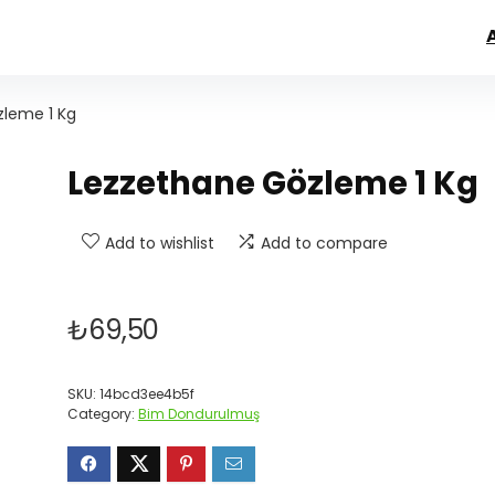
zleme 1 Kg
Lezzethane Gözleme 1 Kg
Add to wishlist
Add to compare
₺
69,50
SKU:
14bcd3ee4b5f
Category:
Bim Dondurulmuş