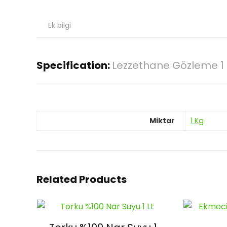
Ek bilgi
Specification:
Lezzethane Gözleme 1
Miktar
1 Kg
Related Products