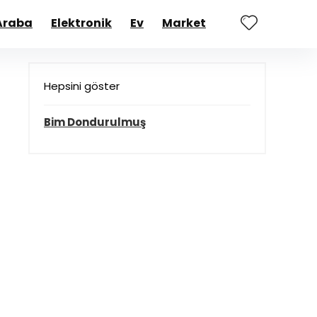
Araba
Elektronik
Ev
Market
Hepsini göster
Bim Dondurulmuş