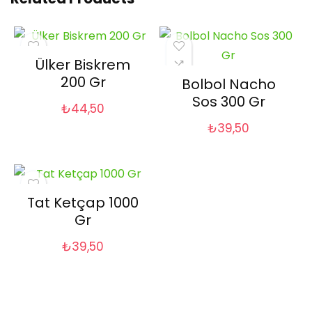
Ülker Biskrem
200 Gr
Bolbol Nacho
Sos 300 Gr
₺
44,50
₺
39,50
Tat Ketçap 1000
Gr
₺
39,50