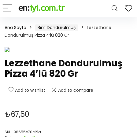
Ana Sayfa
Bim Dondurulmuş
Lezzethane
Dondurulmuş Pizza 4’lü 820 Gr
Lezzethane Dondurulmuş
Pizza 4’lü 820 Gr
Add to wishlist
Add to compare
₺
67,50
SKU:
98655e70c21a