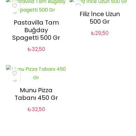
Filiz İnce Uzun
500 Gr
Pastavilla Tam
Buğday
₺
29,50
Spagetti 500 Gr
₺
32,50
Munu Pizza
Tabanı 450 Gr
₺
32,50