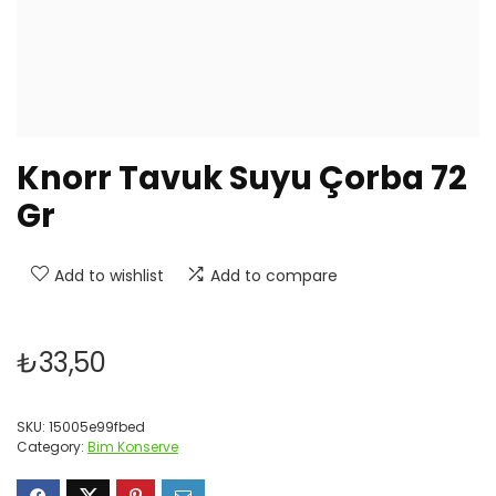
Knorr Tavuk Suyu Çorba 72
Gr
Add to wishlist
Add to compare
₺
33,50
SKU:
15005e99fbed
Category:
Bim Konserve