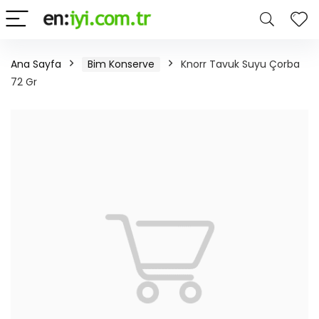
Ana Sayfa
Bim Konserve
Knorr Tavuk Suyu Çorba
72 Gr