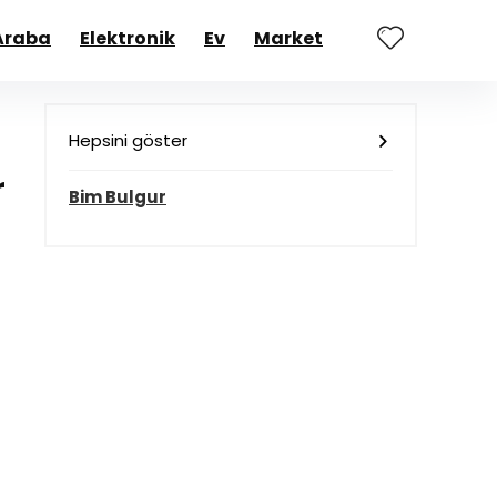
Araba
Elektronik
Ev
Market
Hepsini göster
r
Bim Bulgur