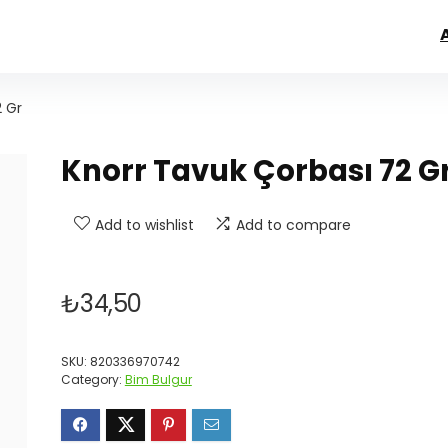
2 Gr
Knorr Tavuk Çorbası 72 G
Add to wishlist
Add to compare
₺
34,50
SKU:
820336970742
Category:
Bim Bulgur