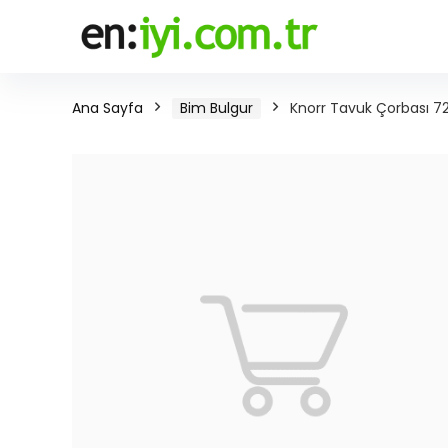
Ana Sayfa
Bim Bulgur
Knorr Tavuk Çorbası 7