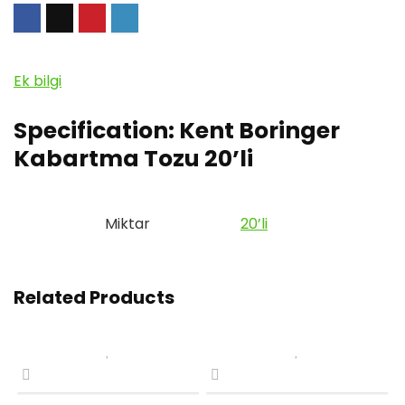
Ek bilgi
Specification:
Kent Boringer
Kabartma Tozu 20’li
Miktar
20’li
Related Products