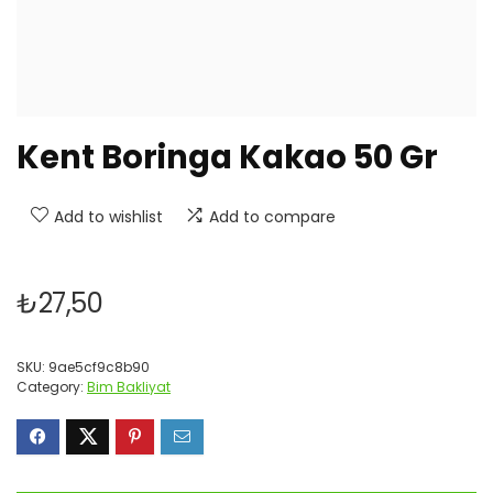
Kent Boringa Kakao 50 Gr
Add to wishlist
Add to compare
₺
27,50
SKU:
9ae5cf9c8b90
Category:
Bim Bakliyat