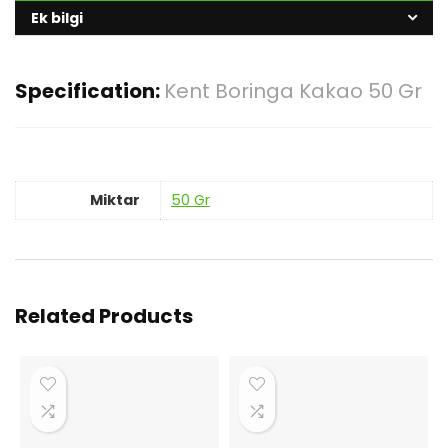
Ek bilgi
Specification:
Kent Boringa Kakao 50 Gr
Miktar
50 Gr
Related Products