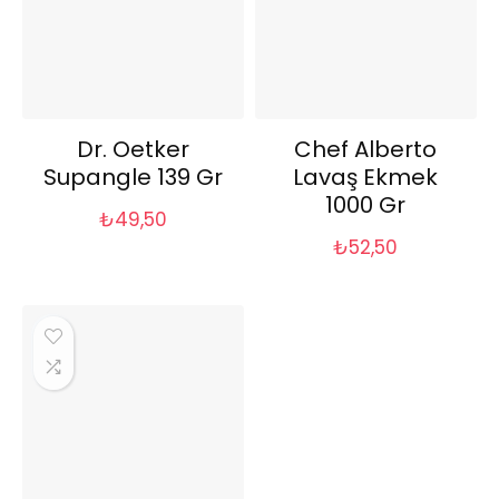
Dr. Oetker
Chef Alberto
Supangle 139 Gr
Lavaş Ekmek
1000 Gr
₺
49,50
₺
52,50