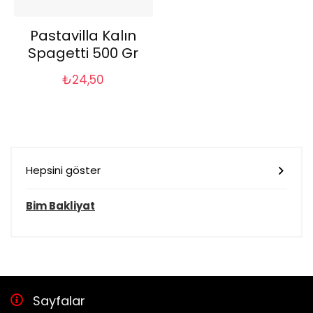
Pastavilla Kalın
Spagetti 500 Gr
₺
24,50
Hepsini göster
Bim Bakliyat
Sayfalar