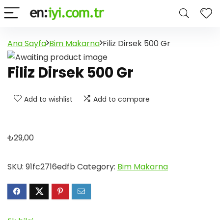
Ana Sayfa
Bim Makarna
Filiz Dirsek 500 Gr
Filiz Dirsek 500 Gr
Add to wishlist
Add to compare
₺
29,00
SKU:
91fc2716edfb
Category:
Bim Makarna