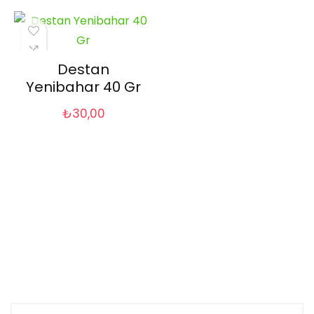
Destan
Yenibahar 40 Gr
₺
30,00