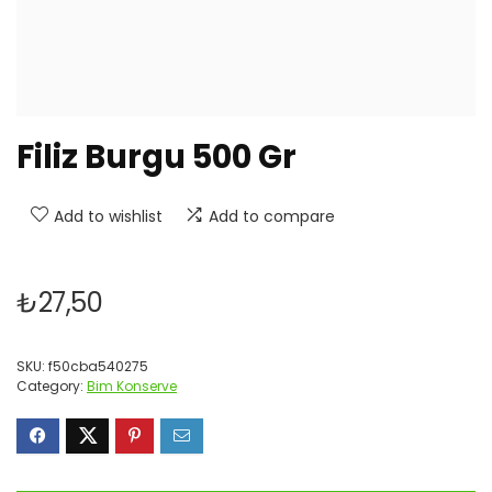
Filiz Burgu 500 Gr
Add to wishlist
Add to compare
₺
27,50
SKU:
f50cba540275
Category:
Bim Konserve