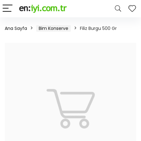
Ana Sayfa
Bim Konserve
Filiz Burgu 500 Gr