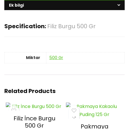
Ek bilgi
Specification:
Filiz Burgu 500 Gr
Miktar
500 Gr
Related Products
Filiz İnce Burgu
500 Gr
Pakmaya