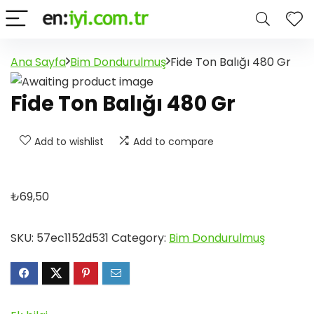
Ana Sayfa
Bim Dondurulmuş
Fide Ton Balığı 480 Gr
Fide Ton Balığı 480 Gr
Add to wishlist
Add to compare
₺
69,50
SKU:
57ec1152d531
Category:
Bim Dondurulmuş