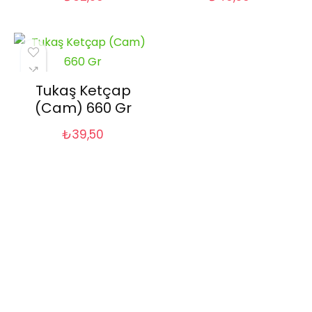
Tukaş Ketçap
(Cam) 660 Gr
₺
39,50