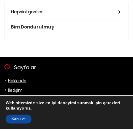
Hepsini göster
Bim Dondurulmuş
Sayfalar
Hakkında
İletişim
Gizlilik Politikası
Web sitemizde size en iyi deneyimi sunmak için çerezleri
kullanıyoruz.
Bizi takip et
Kabul et