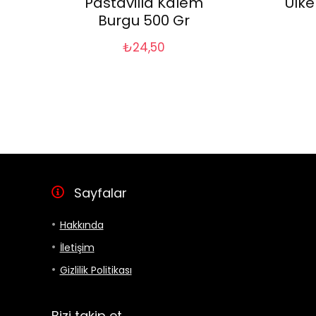
Pastavilla Kalem
Ülke
Burgu 500 Gr
₺
24,50
Sayfalar
Hakkında
İletişim
Gizlilik Politikası
Bizi takip et