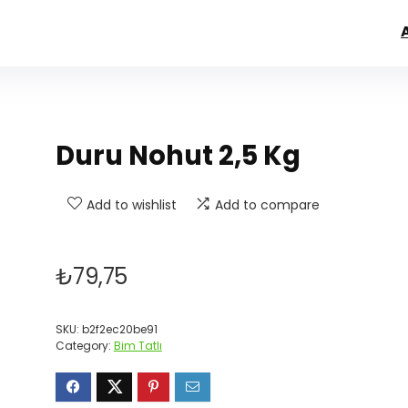
Duru Nohut 2,5 Kg
Add to wishlist
Add to compare
₺
79,75
SKU:
b2f2ec20be91
Category:
Bim Tatlı