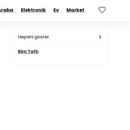
Araba
Elektronik
Ev
Market
Hepsini göster
Bim Tatlı