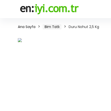
Ana Sayfa
Bim Tatlı
Duru Nohut 2,5 Kg