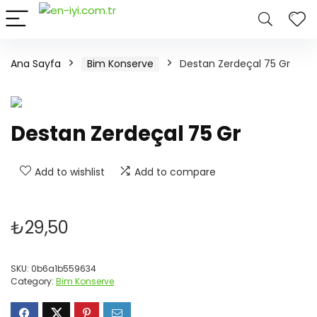
Ana Sayfa
Bim Konserve
Destan Zerdeçal 75 Gr
Destan Zerdeçal 75 Gr
Add to wishlist
Add to compare
₺
29,50
SKU:
0b6a1b559634
Category:
Bim Konserve