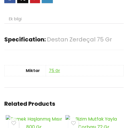
Ek bilgi
Specification:
Destan Zerdeçal 75 Gr
Miktar
75 Gr
Related Products