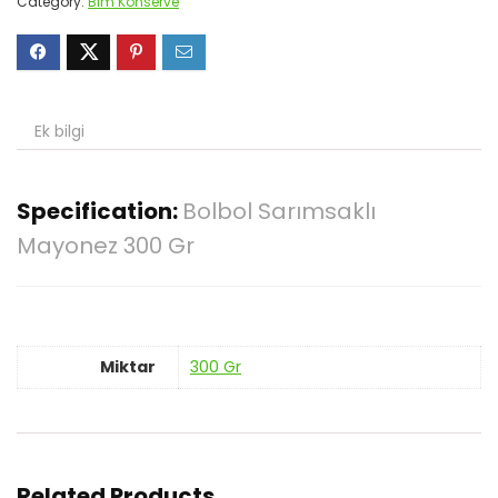
Category:
Bim Konserve
Ek bilgi
Specification:
Bolbol Sarımsaklı
Mayonez 300 Gr
Miktar
300 Gr
Related Products