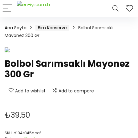
Ana Sayfa
Bim Konserve
Bolbol Sarımsaklı
Mayonez 300 Gr
Bolbol Sarımsaklı Mayonez
300 Gr
Add to wishlist
Add to compare
₺
39,50
SKU:
d104e345dcaf