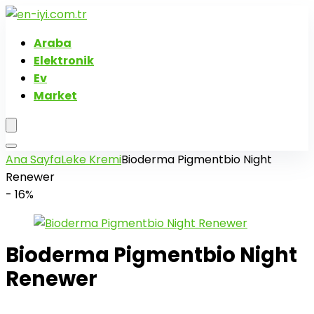
Araba
Elektronik
Ev
Market
Ana Sayfa
Leke Kremi
Bioderma Pigmentbio Night
Renewer
- 16%
Bioderma Pigmentbio Night
Renewer