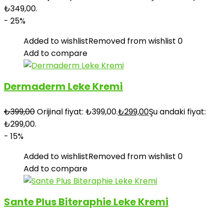
₺349,00.
- 25%
Added to wishlist
Removed from wishlist
0
Add to compare
Dermaderm Leke Kremi
₺
399,00
Orijinal fiyat: ₺399,00.
₺
299,00
Şu andaki fiyat:
₺299,00.
- 15%
Added to wishlist
Removed from wishlist
0
Add to compare
Sante Plus Biteraphie Leke Kremi