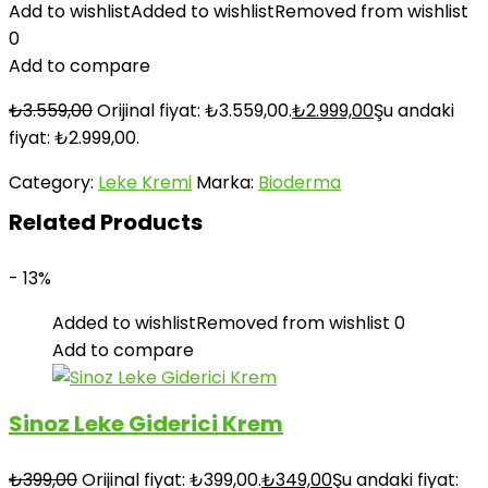
Add to wishlist
Added to wishlist
Removed from wishlist
0
Add to compare
₺
3.559,00
Orijinal fiyat: ₺3.559,00.
₺
2.999,00
Şu andaki
fiyat: ₺2.999,00.
Category:
Leke Kremi
Marka:
Bioderma
Related Products
- 13%
Added to wishlist
Removed from wishlist
0
Add to compare
Sinoz Leke Giderici Krem
₺
399,00
Orijinal fiyat: ₺399,00.
₺
349,00
Şu andaki fiyat: