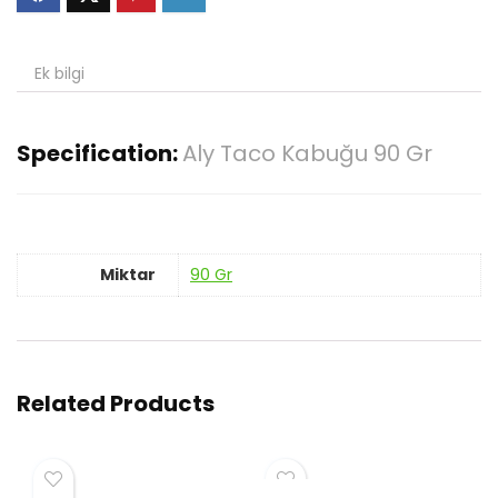
Ek bilgi
Specification:
Aly Taco Kabuğu 90 Gr
Miktar
90 Gr
Related Products