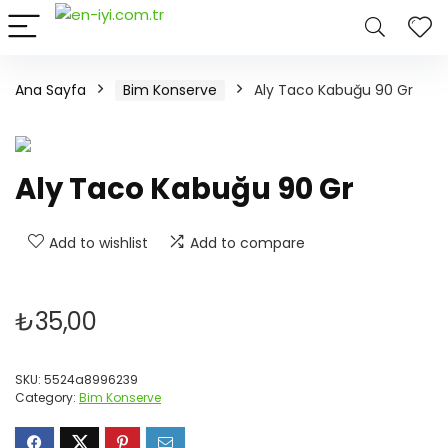
Ana Sayfa
Bim Konserve
Aly Taco Kabuğu 90 Gr
Aly Taco Kabuğu 90 Gr
Add to wishlist
Add to compare
₺
35,00
SKU:
5524a8996239
Category:
Bim Konserve