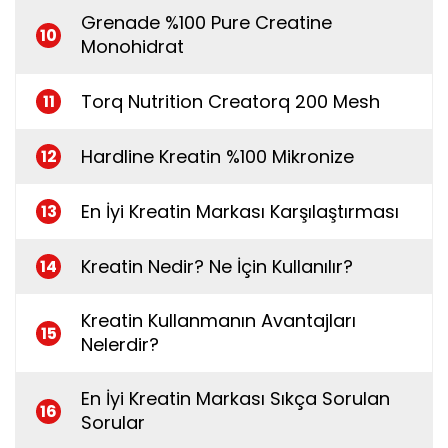
Grenade %100 Pure Creatine
10
Monohidrat
Torq Nutrition Creatorq 200 Mesh
11
Hardline Kreatin %100 Mikronize
12
En İyi Kreatin Markası Karşılaştırması
13
Kreatin Nedir? Ne İçin Kullanılır?
14
Kreatin Kullanmanın Avantajları
15
Nelerdir?
En İyi Kreatin Markası Sıkça Sorulan
16
Sorular