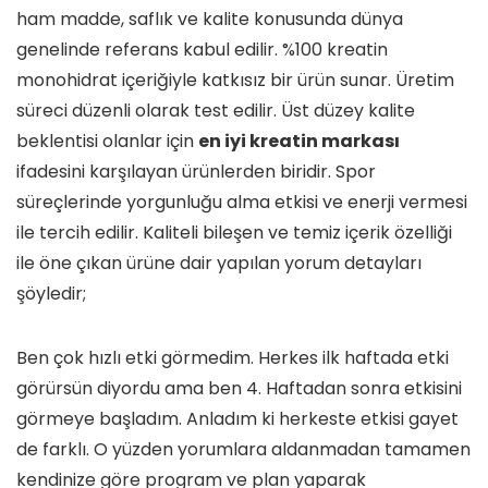
ham madde, saflık ve kalite konusunda dünya
genelinde referans kabul edilir. %100 kreatin
monohidrat içeriğiyle katkısız bir ürün sunar. Üretim
süreci düzenli olarak test edilir. Üst düzey kalite
beklentisi olanlar için
en iyi kreatin markası
ifadesini karşılayan ürünlerden biridir. Spor
süreçlerinde yorgunluğu alma etkisi ve enerji vermesi
ile tercih edilir. Kaliteli bileşen ve temiz içerik özelliği
ile öne çıkan ürüne dair yapılan yorum detayları
şöyledir;
Ben çok hızlı etki görmedim. Herkes ilk haftada etki
görürsün diyordu ama ben 4. Haftadan sonra etkisini
görmeye başladım. Anladım ki herkeste etkisi gayet
de farklı. O yüzden yorumlara aldanmadan tamamen
kendinize göre program ve plan yaparak