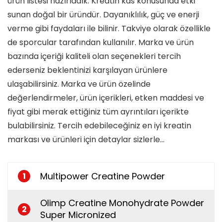
ürün listesi hazırladık. Kreatin kas konusunda etki
sunan doğal bir üründür. Dayanıklılık, güç ve enerji
verme gibi faydaları ile bilinir. Takviye olarak özellikle
de sporcular tarafından kullanılır. Marka ve ürün
bazında içeriği kaliteli olan seçenekleri tercih
ederseniz beklentinizi karşılayan ürünlere
ulaşabilirsiniz. Marka ve ürün özelinde
değerlendirmeler, ürün içerikleri, etken maddesi ve
fiyat gibi merak ettiğiniz tüm ayrıntıları içerikte
bulabilirsiniz. Tercih edebileceğiniz en iyi kreatin
markası ve ürünleri için detaylar sizlerle…
Multipower Creatine Powder
1
Olimp Creatine Monohydrate Powder
2
Super Micronized