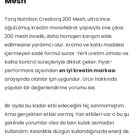
Mesh
Torq Nutrition Creatorq 200 Mesh, ultra ince
öğütülmüş kreatin monohidrat yapısıyla öne çıkar.
200 mesh incelik, daha homojen karışım elde
edilmesine yardımcı olur. Aroma ve katkı maddesi
içermeyen sade formül sunar. Yerli üretim olması ve
kalite kontrol süreçleriyle dikkat çeker. Fiyat-
performans açısından
en iyi kreatin markası
arayışında olanlar için uygundur. Ürün hakkında
yapılan bir değerlendirme yorumu ise;
Bir ayda bu kadar etki edeceğini hiç sanmamıştım.
Ama gerçekten etkisi varmış. Yan etkileri var o bu şu
şeklinde yorumlar olsa da ben kulak asmadan
kullandım. Kesinlikle düzgün kullandığınızda enerji de