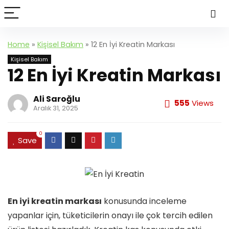
Home
»
Kişisel Bakım
»
12 En İyi Kreatin Markası
Kişisel Bakım
12 En İyi Kreatin Markası
Ali Saroğlu
555
Views
Aralık 31, 2025
0
Save
En iyi kreatin markası
konusunda inceleme
yapanlar için, tüketicilerin onayı ile çok tercih edilen