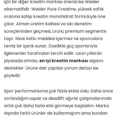
için bir diğer kreatin markası önerisi ise Weider
alternatifidir. Weider Pure Creatine, yüksek saflık
oranına sahip kreatin monohidrat formülüyle öne
çıkar. Alman üretim kalitesi ve sıkı denetim
süreçlerinden geçmesi, ürünü premium segmente
taşır. İlave katkı maddesi içermez ve sporculara
temiz bir içerik sunar. Özellikle güç sporlarıyla
ilgilenenler tarafından tercih edilir. Uzun yıllardır
piyasada olması,
en iyi kreatin markası
algısını
destekler. Ürüne dair yapılan yorum detayı ise
şöyledir;
Spor performansıma çok fazla etkisi oldu. Daha önce
zorlandığım squat ve deadlift ağırlık çalışmalarımda
artık çok daha fazla etki görmeye başladım. Marka
dışında farklı ürünler de kullanmıştım ama bundan