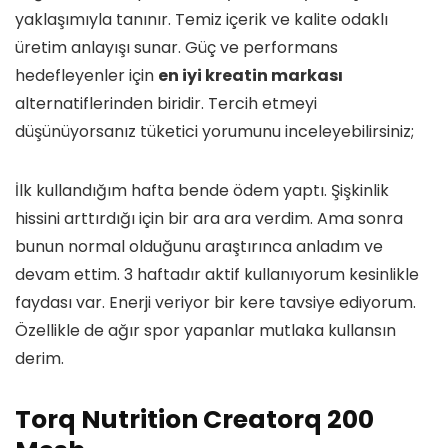
yaklaşımıyla tanınır. Temiz içerik ve kalite odaklı
üretim anlayışı sunar. Güç ve performans
hedefleyenler için
en iyi kreatin markası
alternatiflerinden biridir. Tercih etmeyi
düşünüyorsanız tüketici yorumunu inceleyebilirsiniz;
İlk kullandığım hafta bende ödem yaptı. Şişkinlik
hissini arttırdığı için bir ara ara verdim. Ama sonra
bunun normal olduğunu araştırınca anladım ve
devam ettim. 3 haftadır aktif kullanıyorum kesinlikle
faydası var. Enerji veriyor bir kere tavsiye ediyorum.
Özellikle de ağır spor yapanlar mutlaka kullansın
derim.
Torq Nutrition Creatorq 200