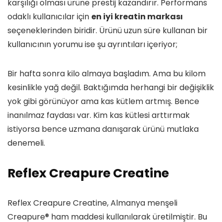
karşılığı olması ürüne prestij kazandırır. Performans
odaklı kullanıcılar için
en iyi kreatin markası
seçeneklerinden biridir. Ürünü uzun süre kullanan bir
kullanıcının yorumu ise şu ayrıntıları içeriyor;
Bir hafta sonra kilo almaya başladım. Ama bu kilom
kesinlikle yağ değil. Baktığımda herhangi bir değişiklik
yok gibi görünüyor ama kas kütlem artmış. Bence
inanılmaz faydası var. Kim kas kütlesi arttırmak
istiyorsa bence uzmana danışarak ürünü mutlaka
denemeli.
Reflex Creapure Creatine
Reflex Creapure Creatine, Almanya menşeli
Creapure® ham maddesi kullanılarak üretilmiştir. Bu