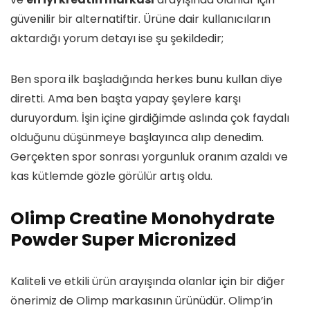
güvenilir bir alternatiftir. Ürüne dair kullanıcıların
aktardığı yorum detayı ise şu şekildedir;
Ben spora ilk başladığında herkes bunu kullan diye
diretti. Ama ben başta yapay şeylere karşı
duruyordum. İşin içine girdiğimde aslında çok faydalı
olduğunu düşünmeye başlayınca alıp denedim.
Gerçekten spor sonrası yorgunluk oranım azaldı ve
kas kütlemde gözle görülür artış oldu.
Olimp Creatine Monohydrate
Powder Super Micronized
Kaliteli ve etkili ürün arayışında olanlar için bir diğer
önerimiz de Olimp markasının ürünüdür. Olimp’in