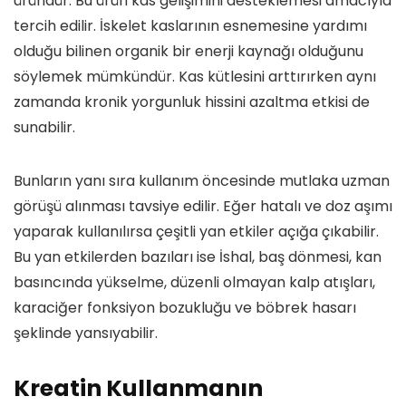
üründür. Bu ürün kas gelişimini desteklemesi amacıyla
tercih edilir. İskelet kaslarının esnemesine yardımı
olduğu bilinen organik bir enerji kaynağı olduğunu
söylemek mümkündür. Kas kütlesini arttırırken aynı
zamanda kronik yorgunluk hissini azaltma etkisi de
sunabilir.
Bunların yanı sıra kullanım öncesinde mutlaka uzman
görüşü alınması tavsiye edilir. Eğer hatalı ve doz aşımı
yaparak kullanılırsa çeşitli yan etkiler açığa çıkabilir.
Bu yan etkilerden bazıları ise İshal, baş dönmesi, kan
basıncında yükselme, düzenli olmayan kalp atışları,
karaciğer fonksiyon bozukluğu ve böbrek hasarı
şeklinde yansıyabilir.
Kreatin Kullanmanın