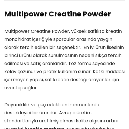
Multipower Creatine Powder
Multipower Creatine Powder, yüksek saflıkta kreatin
monohidrat içeriğiyle sporcular arasında yaygın
olarak tercih edilen bir seçenektir. En iyi ürün lisesinin
birinci ürünü olarak sunulmasının nedeni sıkça tercih
edilmesi ve satış oranlarıdır. Toz formu sayesinde
kolay çözünür ve pratik kullanım sunar. Katkı maddesi
içermeyen yapısı, saf kreatin desteği arayanlar için
avantaj sağlar.
Dayanıklılık ve güç odaklı antrenmanlarda
destekleyici bir üründür. Avrupa üretim
standartlarıyla üretilmiş olması kalite algısını artırır
ve
en iyi kreatin markası
arayışında olanlar için