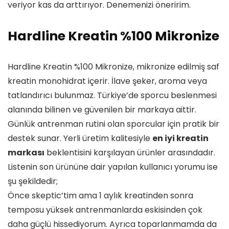
veriyor kas da arttırıyor. Denemenizi öneririm.
Hardline Kreatin %100 Mikronize
Hardline Kreatin %100 Mikronize, mikronize edilmiş saf
kreatin monohidrat içerir. İlave şeker, aroma veya
tatlandırıcı bulunmaz. Türkiye’de sporcu beslenmesi
alanında bilinen ve güvenilen bir markaya aittir.
Günlük antrenman rutini olan sporcular için pratik bir
destek sunar. Yerli üretim kalitesiyle
en iyi kreatin
markası
beklentisini karşılayan ürünler arasındadır.
Listenin son ürününe dair yapılan kullanıcı yorumu ise
şu şekildedir;
Önce skeptic’tim ama 1 aylık kreatinden sonra
temposu yüksek antrenmanlarda eskisinden çok
daha güçlü hissediyorum. Ayrıca toparlanmamda da