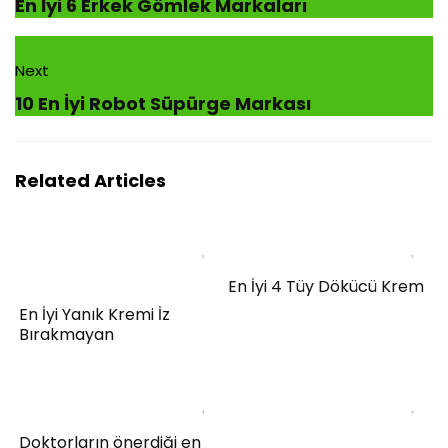
En İyi 6 Erkek Gömlek Markaları
Next
10 En İyi Robot Süpürge Markası
Related Articles
En İyi 4 Tüy Dökücü Krem
En İyi Yanık Kremi İz
Bırakmayan
Doktorların önerdiği en