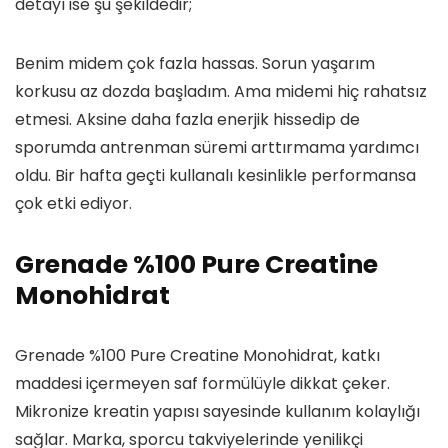
detayı ise şu şekildedir;
Benim midem çok fazla hassas. Sorun yaşarım
korkusu az dozda başladım. Ama midemi hiç rahatsız
etmesi. Aksine daha fazla enerjik hissedip de
sporumda antrenman süremi arttırmama yardımcı
oldu. Bir hafta geçti kullanalı kesinlikle performansa
çok etki ediyor.
Grenade %100 Pure Creatine
Monohidrat
Grenade %100 Pure Creatine Monohidrat, katkı
maddesi içermeyen saf formülüyle dikkat çeker.
Mikronize kreatin yapısı sayesinde kullanım kolaylığı
sağlar. Marka, sporcu takviyelerinde yenilikçi