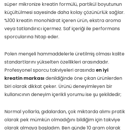
süper mikronize kreatin formülü, partikül boyutunun
küçültülmesi sayesinde daha kolay çözünürlük sağlar.
%100 kreatin monohidrat içeren ürün, ekstra aroma
veya tatlandırıcı içermez. Saf içeriği ile performans
sporcularına hitap eder.
Polen menşeli hammaddelerle üretilmiş olması kalite
standartlarını yükselten özellikleri arasındadır.
Profesyonel sporcu takviyeleri arasında
en iyi
kreatin markası
denildiğinde öne çıkan ürünlerden
biri olarak dikkat çeker. Ürünü deneyimleyen bir
kullanıcının deneyim içerikli yorumu ise şu şekildedir;
Normal yollarla, gıdalardan, çok miktarda alımı pratik
olarak pek mümkün olmadığını bildiğim için takviye
olarak almaya başladım. Ben günde 10 gram olarak