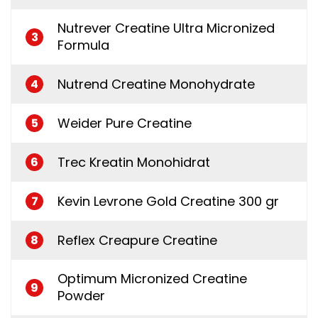
Nutrever Creatine Ultra Micronized
3
Formula
Nutrend Creatine Monohydrate
4
Weider Pure Creatine
5
Trec Kreatin Monohidrat
6
Kevin Levrone Gold Creatine 300 gr
7
Reflex Creapure Creatine
8
Optimum Micronized Creatine
9
Powder